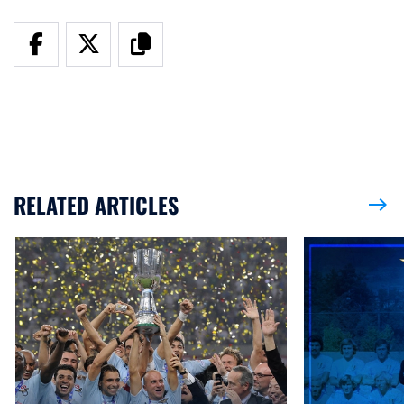
RELATED ARTICLES
east