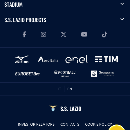
expand_more
STADIUM
expand_more
S.S. LAZIO PROJECTS
IT
EN
S.S. LAZIO
INVESTOR RELATORS
CONTACTS
COOKIE POLICY