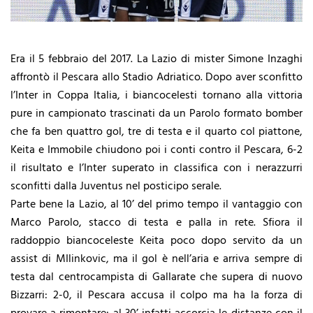
Era il 5 febbraio del 2017. La Lazio di mister Simone Inzaghi
affrontò il Pescara allo Stadio Adriatico. Dopo aver sconfitto
l’Inter in Coppa Italia, i biancocelesti tornano alla vittoria
pure in campionato trascinati da un Parolo formato bomber
che fa ben quattro gol, tre di testa e il quarto col piattone,
Keita e Immobile chiudono poi i conti contro il Pescara, 6-2
il risultato e l’Inter superato in classifica con i nerazzurri
sconfitti dalla Juventus nel posticipo serale.
Parte bene la Lazio, al 10’ del primo tempo il vantaggio con
Marco Parolo, stacco di testa e palla in rete. Sfiora il
raddoppio biancoceleste Keita poco dopo servito da un
assist di MIlinkovic, ma il gol è nell’aria e arriva sempre di
testa dal centrocampista di Gallarate che supera di nuovo
Bizzarri: 2-0, il Pescara accusa il colpo ma ha la forza di