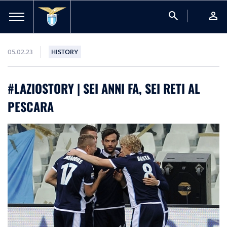
search
person
05.02.23
HISTORY
#LAZIOSTORY | SEI ANNI FA, SEI RETI AL
PESCARA