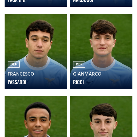
DEF
DEF
FRANCESCO
GIANMARCO
PASSARDI
RICCI