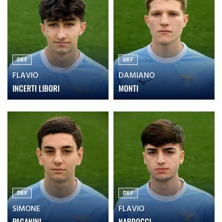
DEF
DEF
FLAVIO
DAMIANO
INCERTI LIBORI
MONTI
DEF
DEF
SIMONE
FLAVIO
PAGANINI
NARDOCCI