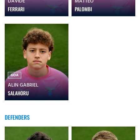
DAVIDE
MATTEO
FERRARI
PALOMBI
GOA
ALIN GABRIEL
SALAHORU
DEFENDERS