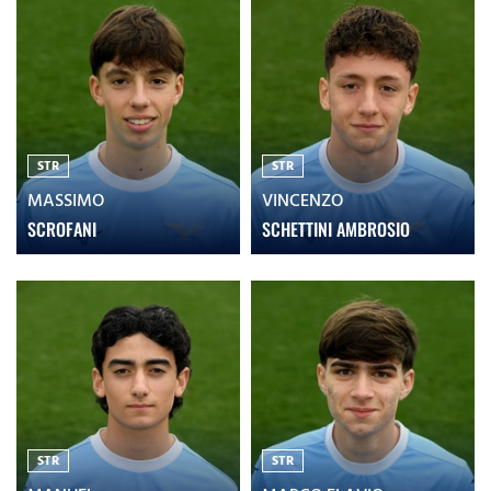
STR
STR
MASSIMO
VINCENZO
SCROFANI
SCHETTINI AMBROSIO
STR
STR