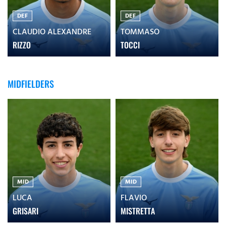
DEF
DEF
CLAUDIO ALEXANDRE
TOMMASO
RIZZO
TOCCI
MIDFIELDERS
MID
MID
LUCA
FLAVIO
GRISARI
MISTRETTA