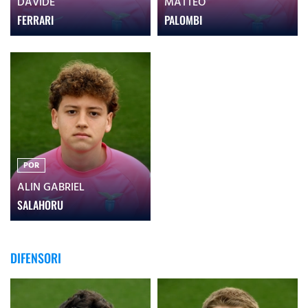
DAVIDE
MATTEO
FERRARI
PALOMBI
POR
ALIN GABRIEL
SALAHORU
DIFENSORI