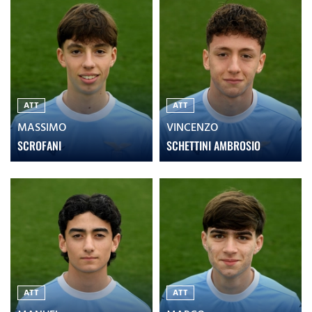
ATT
ATT
MASSIMO
VINCENZO
SCROFANI
SCHETTINI AMBROSIO
ATT
ATT