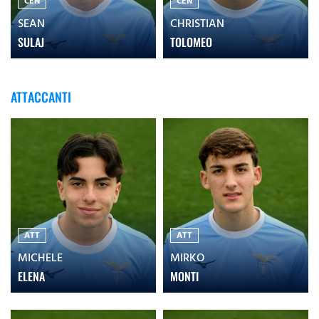
CEN
CEN
SEAN
CHRISTIAN
SULAJ
TOLOMEO
ATTACCANTI
ATT
ATT
MICHELE
MIRKO
ELENA
MONTI