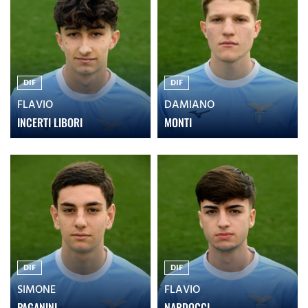
DIF
DIF
FLAVIO
DAMIANO
INCERTI LIBORI
MONTI
DIF
DIF
SIMONE
FLAVIO
PAGANINI
NARDOCCI