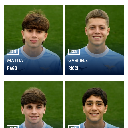
CEN
CEN
MATTIA
GABRIELE
RAGO
RICCI