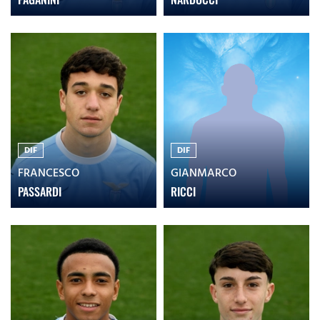
DIF
DIF
FRANCESCO
GIANMARCO
PASSARDI
RICCI