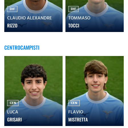
DIF
DIF
CLAUDIO ALEXANDRE
TOMMASO
RIZZO
TOCCI
CENTROCAMPISTI
CEN
CEN
LUCA
FLAVIO
GRISARI
MISTRETTA