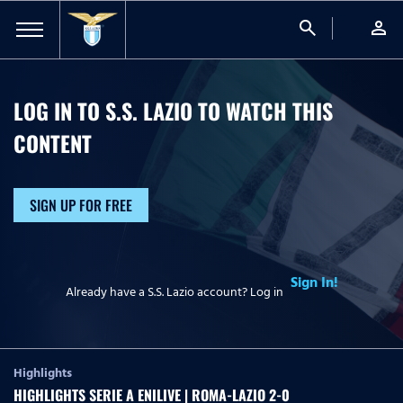
search
person
LOG IN TO S.S. LAZIO TO WATCH
THIS
CONTENT
SIGN UP FOR FREE
Sign In!
Already have a S.S. Lazio account? Log in
Highlights
HIGHLIGHTS SERIE A ENILIVE | ROMA-LAZIO 2-0