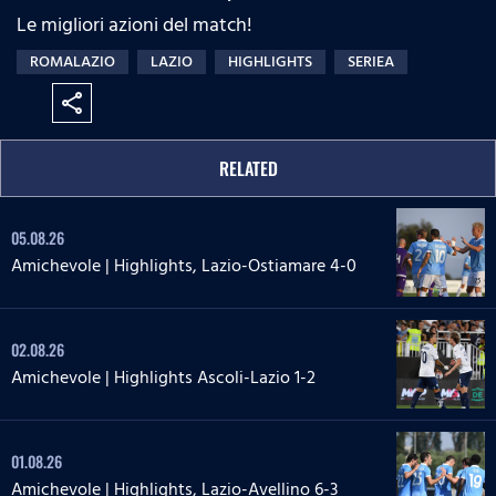
Le migliori azioni del match!
ROMALAZIO
LAZIO
HIGHLIGHTS
SERIEA
share
RELATED
05.08.26
Amichevole | Highlights, Lazio-Ostiamare 4-0
02.08.26
Amichevole | Highlights Ascoli-Lazio 1-2
01.08.26
Amichevole | Highlights, Lazio-Avellino 6-3