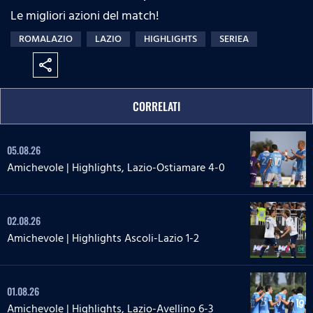
Le migliori azioni del match!
ROMALAZIO
LAZIO
HIGHLIGHTS
SERIEA
share
CORRELATI
05.08.26
Amichevole | Highlights, Lazio-Ostiamare 4-0
02.08.26
Amichevole | Highlights Ascoli-Lazio 1-2
01.08.26
Amichevole | Highlights, Lazio-Avellino 6-3