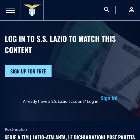
search
person
LOG IN TO S.S. LAZIO TO WATCH
THIS
CONTENT
SIGN UP FOR FREE
Sign In!
Already have a S.S. Lazio account? Log in
Post-match
SERIE A TIM | LAZIO-ATALANTA, LE DICHIARAZIONI POST PARTITA