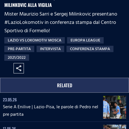
MILINKOVIC ALLA VIGILIA
Mister Maurizio Sarri​ e Sergej Milinkovic presentano
#LazioLokomotiv in conferenza stampa dal Centro
Sportivo di Formello!
LAZIO VS LOKOMOTIV MOSCA
EUROPA LEAGUE
PRE-PARTITA
INTERVISTA
CONFERENZA STAMPA
2021/2022
share
RELATED
23.05.26
Serie A Enilive | Lazio-Pisa, le parole di Pedro nel
pre partita
17.05.26