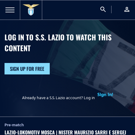
search
person
LOG IN TO S.S. LAZIO TO WATCH
THIS
CONTENT
SIGN UP FOR FREE
Sign In!
Already have a S.S. Lazio account? Log in
Pre-match
LAZIO-LOKOMOTIV MOSCA | MISTER MAURIZIO SARRI E SERGEJ