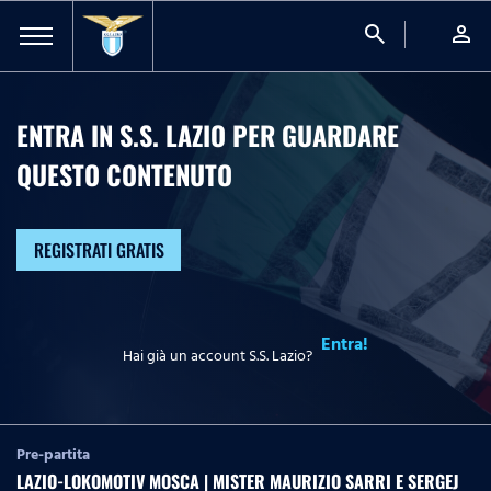
search
person
ENTRA IN S.S. LAZIO PER GUARDARE
QUESTO CONTENUTO
REGISTRATI GRATIS
Entra!
Hai già un account S.S. Lazio?
Pre-partita
LAZIO-LOKOMOTIV MOSCA | MISTER MAURIZIO SARRI E SERGEJ