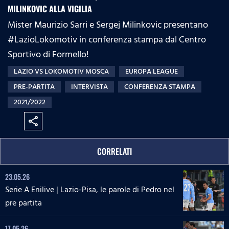
MILINKOVIC ALLA VIGILIA
Mister Maurizio Sarri​ e Sergej Milinkovic presentano
#LazioLokomotiv in conferenza stampa dal Centro
Sportivo di Formello!
LAZIO VS LOKOMOTIV MOSCA
EUROPA LEAGUE
PRE-PARTITA
INTERVISTA
CONFERENZA STAMPA
2021/2022
share
CORRELATI
23.05.26
Serie A Enilive | Lazio-Pisa, le parole di Pedro nel
pre partita
17.05.26