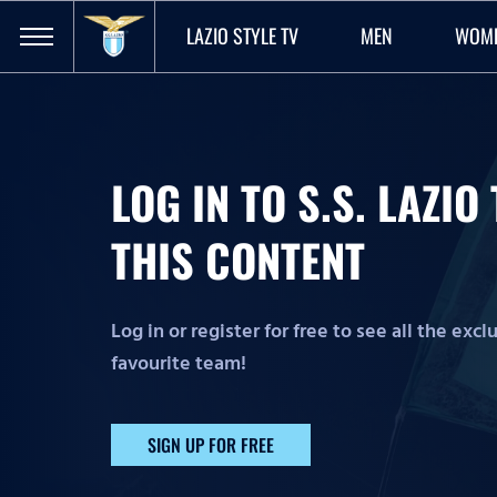
LAZIO STYLE TV
MEN
WOM
LOG IN TO S.S. LAZI
THIS CONTENT
Log in or register for free to see all the exc
favourite team!
SIGN UP FOR FREE