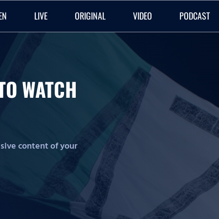
EN
LIVE
ORIGINAL
VIDEO
PODCAST
O TO WATCH
lusive content of your