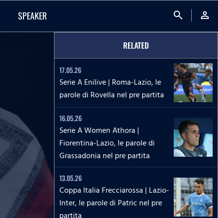
search
person
SPEAKER
RELATED
17.05.26
Serie A Enilive | Roma-Lazio, le
parole di Rovella nel pre partita
16.05.26
Serie A Women Athora |
Fiorentina-Lazio, le parole di
Grassadonia nel pre partita
13.05.26
Coppa Italia Frecciarossa | Lazio-
Inter, le parole di Patric nel pre
partita