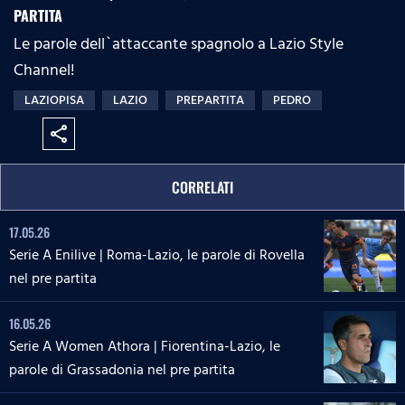
PARTITA
Le parole dell`attaccante spagnolo a Lazio Style
Channel!
LAZIOPISA
LAZIO
PREPARTITA
PEDRO
share
CORRELATI
17.05.26
Serie A Enilive | Roma-Lazio, le parole di Rovella
nel pre partita
16.05.26
Serie A Women Athora | Fiorentina-Lazio, le
parole di Grassadonia nel pre partita