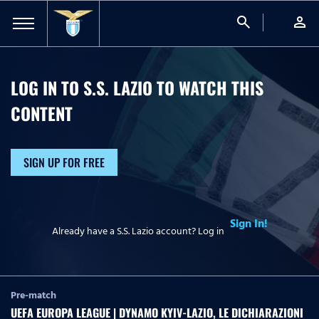
search
person
LOG IN TO S.S. LAZIO TO WATCH
THIS
CONTENT
SIGN UP FOR FREE
Sign In!
Already have a S.S. Lazio account? Log in
Pre-match
UEFA EUROPA LEAGUE | DYNAMO KYIV-LAZIO, LE DICHIARAZIONI