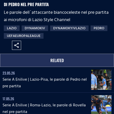
DI PEDRO NEL PRE PARTITA
Le parole dell`attaccante biancoceleste nel pre partita
ai microfoni di Lazio Style Channel
LAZIO
DYNAMOKIV
DYNAMOKYIVLAZIO
PEDRO
UEFAEUROPALEAGUE
share
RELATED
23.05.26
Serie A Enilive | Lazio-Pisa, le parole di Pedro nel
pre partita
17.05.26
Serie A Enilive | Roma-Lazio, le parole di Rovella
nel pre partita