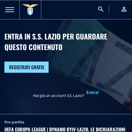
search
person
ENTRA IN S.S. LAZIO PER GUARDARE
QUESTO CONTENUTO
REGISTRATI GRATIS
Entra!
Hai già un account S.S. Lazio?
Pre-partita
UEFA EUROPA LEAGUE | DYNAMO KYIV-LAZIO, LE DICHIARAZIONI