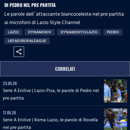
DI PEDRO NEL PRE PARTITA
Le parole dell`attaccante biancoceleste nel pre partita
ai microfoni di Lazio Style Channel
LAZIO
DYNAMOKIV
DYNAMOKYIVLAZIO
PEDRO
UEFAEUROPALEAGUE
share
CORRELATI
23.05.26
Serie A Enilive | Lazio-Pisa, le parole di Pedro nel
pre partita
17.05.26
Serie A Enilive | Roma-Lazio, le parole di Rovella
nel pre partita