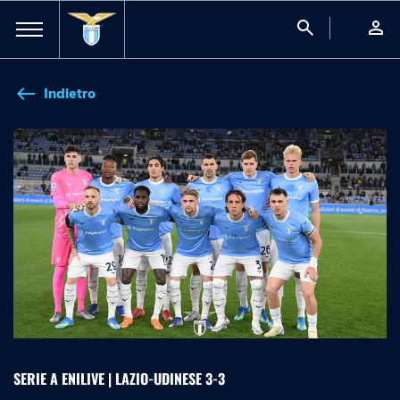
search
person
Indietro
west
SERIE A ENILIVE | LAZIO-UDINESE 3-3