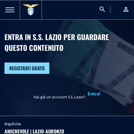
search
person
ENTRA IN S.S. LAZIO PER GUARDARE
QUESTO CONTENUTO
REGISTRATI GRATIS
Entra!
Hai già un account S.S. Lazio?
Repliche
AMICHEVOLE | LAZIO-AURONZO