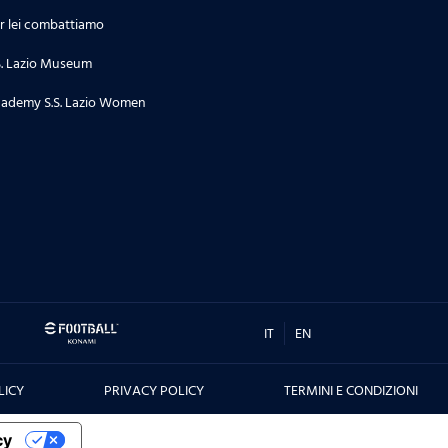
r lei combattiamo
S. Lazio Museum
ademy S.S. Lazio Women
IT
EN
LICY
PRIVACY POLICY
TERMINI E CONDIZIONI
cy