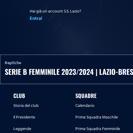
Hai già un account S.S. Lazio?
Entra!
Repliche
SERIE B FEMMINILE 2023/2024 | LAZIO-BRE
CLUB
SQUADRE
Storia del club
Calendario
Il Presidente
Prima Squadra Maschile
Leggende
Prima Squadra Femminile