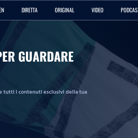
EN
DIRETTA
ORIGINAL
VIDEO
PODCAS
O PER GUARDARE
tutti i contenuti esclusivi della tua