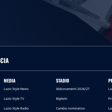
SCIA
MEDIA
STADIO
P
Lazio Style News
Abbonamenti 2026/27
La
Lazio Style TV
Biglietti
Pr
Lazio Style Radio
Cambio nominativo
La