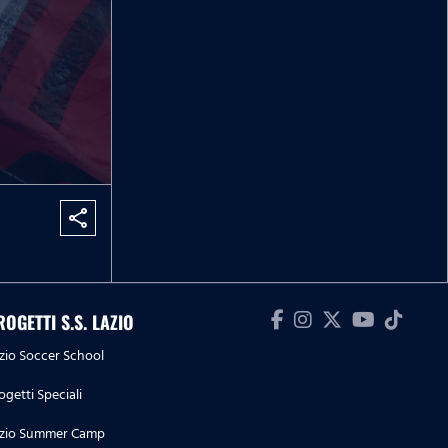
share
ROGETTI S.S. LAZIO
zio Soccer School
ogetti Speciali
zio Summer Camp