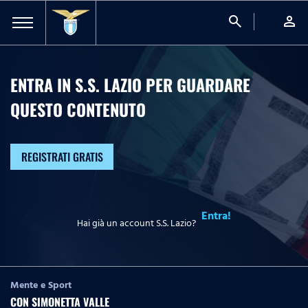
search
person
ENTRA IN S.S. LAZIO PER GUARDARE
QUESTO CONTENUTO
REGISTRATI GRATIS
Entra!
Hai già un account S.S. Lazio?
Mente e Sport
CON SIMONETTA VALLE