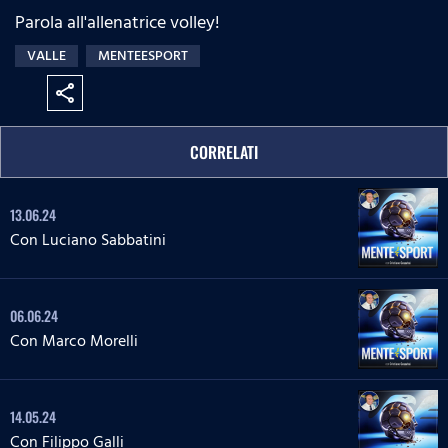
Parola all'allenatrice volley!
VALLE
MENTEESPORT
share
CORRELATI
13.06.24
Con Luciano Sabbatini
06.06.24
Con Marco Morelli
14.05.24
Con Filippo Galli