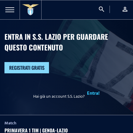
search
person
ENTRA IN S.S. LAZIO PER GUARDARE
QUESTO CONTENUTO
REGISTRATI GRATIS
Entra!
Hai già un account S.S. Lazio?
Match
PRIMAVERA 1 TIM | GENOA-LAZIO