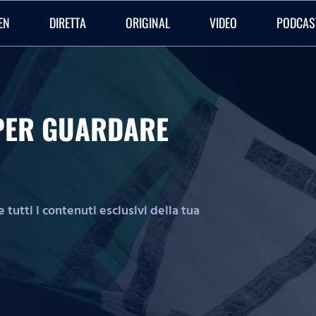
EN
DIRETTA
ORIGINAL
VIDEO
PODCAS
O PER GUARDARE
tutti i contenuti esclusivi della tua