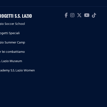
ROGETTI S.S. LAZIO
zio Soccer School
ogetti Speciali
zio Summer Camp
r lei combattiamo
S. Lazio Museum
ademy S.S. Lazio Women