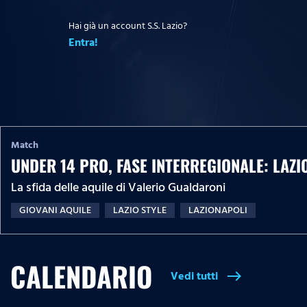
Hai già un account S.S. Lazio?
Entra!
Match
UNDER 14 PRO, FASE INTERREGIONALE: LAZI
La sfida delle aquile di Valerio Gualdaroni
GIOVANI AQUILE
LAZIO STYLE
LAZIONAPOLI
CALENDARIO
Vedi tutti
east