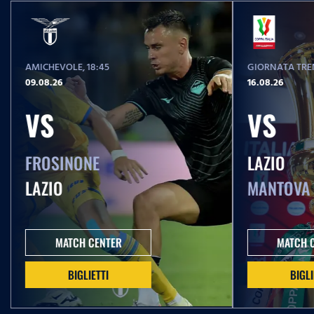
AMICHEVOLE
, 18:45
GIORNATA TREN
09.08.26
16.08.26
VS
VS
FROSINONE
LAZIO
LAZIO
MANTOVA
MATCH CENTER
MATCH 
BIGLIETTI
BIGLI