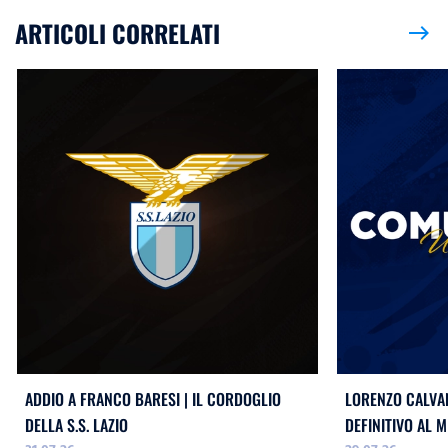
ARTICOLI CORRELATI
east
ADDIO A FRANCO BARESI | IL CORDOGLIO
LORENZO CALVAN
DELLA S.S. LAZIO
DEFINITIVO AL M