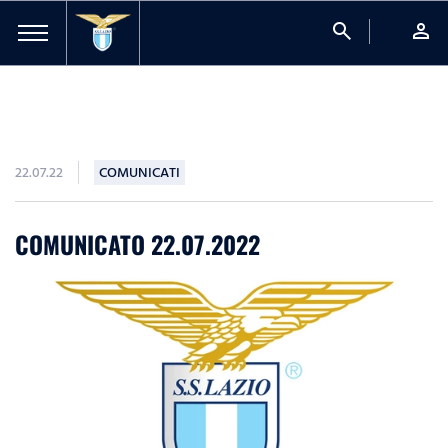
search
person
22.07.22
COMUNICATI
COMUNICATO 22.07.2022