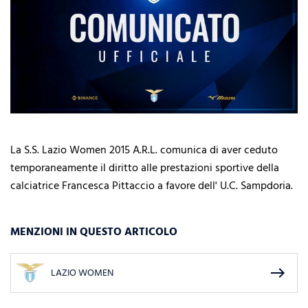
La S.S. Lazio Women 2015 A.R.L. comunica di aver ceduto
temporaneamente il diritto alle prestazioni sportive della
calciatrice Francesca Pittaccio a favore dell' U.C. Sampdoria.
MENZIONI IN QUESTO ARTICOLO
east
LAZIO WOMEN