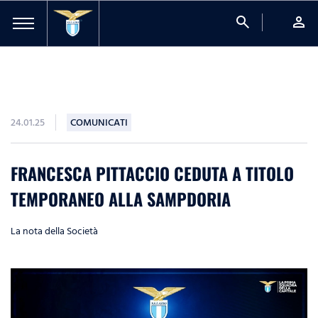
search
person
24.01.25
COMUNICATI
FRANCESCA PITTACCIO CEDUTA A TITOLO
TEMPORANEO ALLA SAMPDORIA
La nota della Società