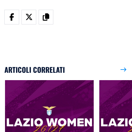
ARTICOLI CORRELATI
east