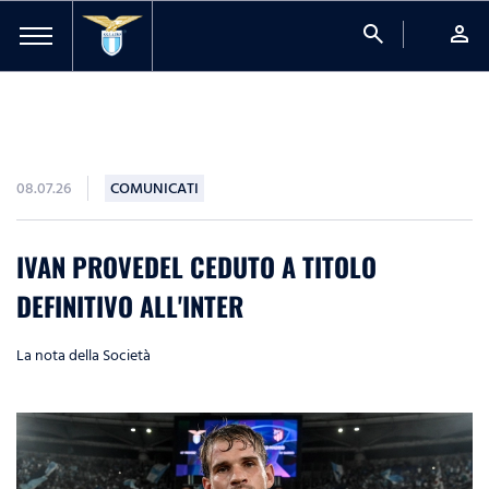
search
person
08.07.26
COMUNICATI
IVAN PROVEDEL CEDUTO A TITOLO
DEFINITIVO ALL'INTER
La nota della Società