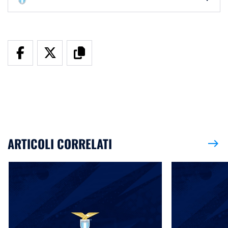
ARTICOLI CORRELATI
east