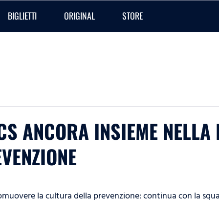
BIGLIETTI
ORIGINAL
STORE
RCCS ANCORA INSIEME NELL
EVENZIONE
promuovere la cultura della prevenzione: continua con la s