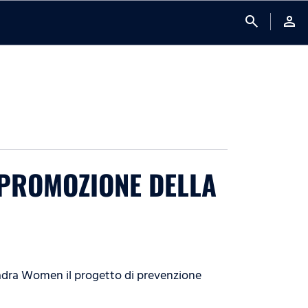
search
person
A PROMOZIONE DELLA
quadra Women il progetto di prevenzione