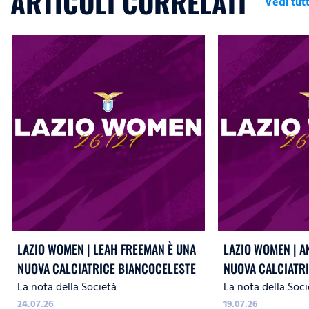
ARTICOLI CORRELATI
Vedi tutt
LAZIO WOMEN | LEAH FREEMAN È UNA
LAZIO WOMEN | A
NUOVA CALCIATRICE BIANCOCELESTE
NUOVA CALCIATR
La nota della Società
La nota della Soci
24.07.26
19.07.26