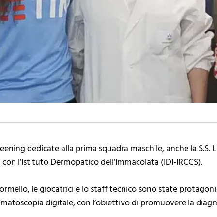
reening dedicate alla prima squadra maschile, anche la S.S
 con l’Istituto Dermopatico dell’Immacolata (IDI-IRCCS).
rmello, le giocatrici e lo staff tecnico sono state protagoni
atoscopia digitale, con l’obiettivo di promuovere la diagn