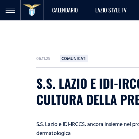
CALENDARIO
LAZIO STYLE TV
06.11.25
COMUNICATI
S.S. LAZIO E IDI-I
CULTURA DELLA PR
S.S. Lazio e IDI-IRCCS, ancora insieme nel 
dermatologica