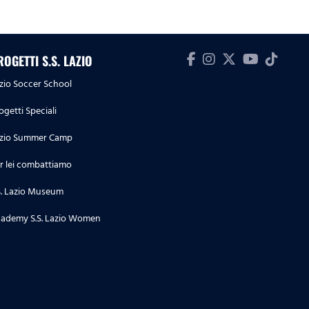
ROGETTI S.S. LAZIO
zio Soccer School
ogetti Speciali
zio Summer Camp
r lei combattiamo
S. Lazio Museum
ademy S.S. Lazio Women