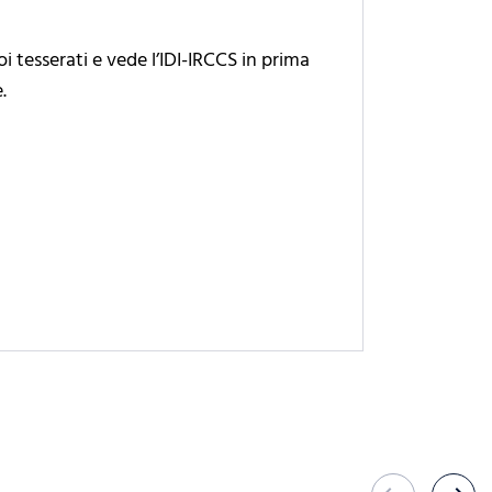
uoi tesserati e vede l’IDI-IRCCS in prima
.