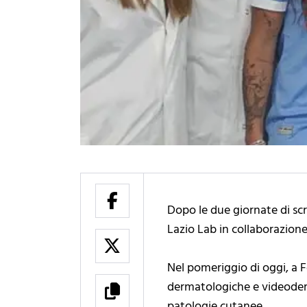
Dopo le due giornate di sc
Lazio Lab in collaborazione
Nel pomeriggio di oggi, a Fo
dermatologiche e videoderm
patologie cutanee.