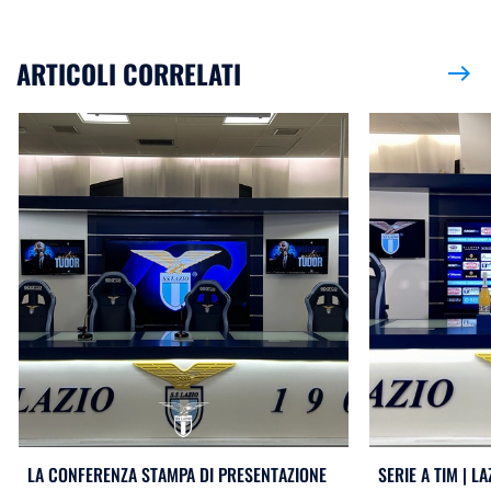
ARTICOLI CORRELATI
east
LA CONFERENZA STAMPA DI PRESENTAZIONE
SERIE A TIM | L