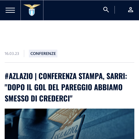
search
person
16.03.23
CONFERENZE
#AZLAZIO | CONFERENZA STAMPA, SARRI:
"DOPO IL GOL DEL PAREGGIO ABBIAMO
SMESSO DI CREDERCI"