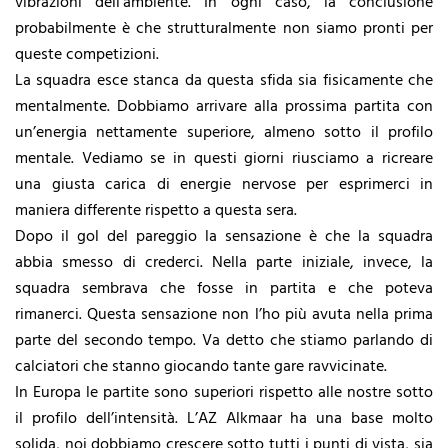
vibrazioni dell’ambiente. In ogni caso, la conclusione
probabilmente è che strutturalmente non siamo pronti per
queste competizioni.
La squadra esce stanca da questa sfida sia fisicamente che
mentalmente. Dobbiamo arrivare alla prossima partita con
un’energia nettamente superiore, almeno sotto il profilo
mentale. Vediamo se in questi giorni riusciamo a ricreare
una giusta carica di energie nervose per esprimerci in
maniera differente rispetto a questa sera.
Dopo il gol del pareggio la sensazione è che la squadra
abbia smesso di crederci. Nella parte iniziale, invece, la
squadra sembrava che fosse in partita e che poteva
rimanerci. Questa sensazione non l’ho più avuta nella prima
parte del secondo tempo. Va detto che stiamo parlando di
calciatori che stanno giocando tante gare ravvicinate.
In Europa le partite sono superiori rispetto alle nostre sotto
il profilo dell’intensità. L’AZ Alkmaar ha una base molto
solida, noi dobbiamo crescere sotto tutti i punti di vista, sia