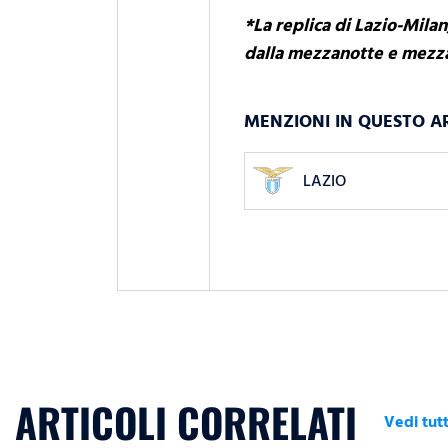
*La replica di Lazio-Mila
dalla mezzanotte e mezza
MENZIONI IN QUESTO A
LAZIO
ARTICOLI CORRELATI
Vedi tutt