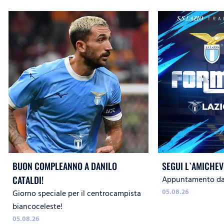
BUON COMPLEANNO A DANILO
SEGUI L`AMICHEV
Appuntamento dal
CATALDI!
05.08.26
Giorno speciale per il centrocampista
biancoceleste!
05.08.26