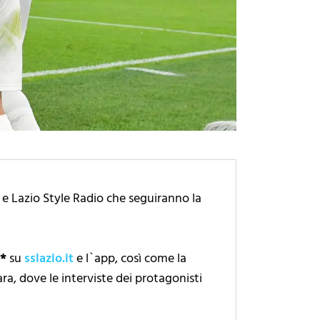
e e Lazio Style Radio che seguiranno la
h
*
su
sslazio.it
e l`app, così come la
ra, dove le interviste dei protagonisti