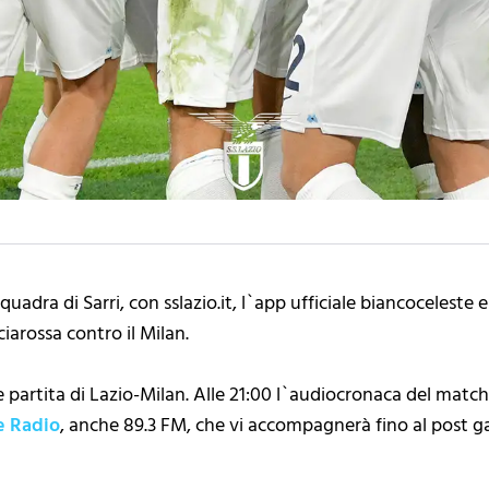
uadra di Sarri, con sslazio.it, l`app ufficiale biancoceleste 
ciarossa contro il Milan.
re partita di Lazio-Milan. Alle 21:00 l`audiocronaca del matc
e Radio
, anche 89.3 FM, che vi accompagnerà fino al post ga