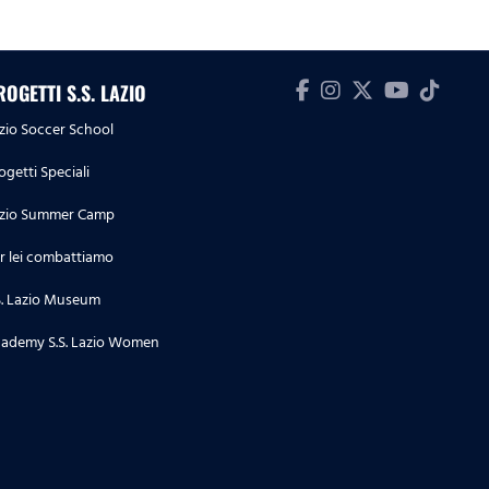
ROGETTI S.S. LAZIO
zio Soccer School
ogetti Speciali
zio Summer Camp
r lei combattiamo
S. Lazio Museum
ademy S.S. Lazio Women