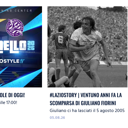
OLE DI OGGI!
#LAZIOSTORY | VENTUNO ANNI FA LA
le 17:00!
SCOMPARSA DI GIULIANO FIORINI
Giuliano ci ha lasciati il 5 agosto 2005
05.08.26