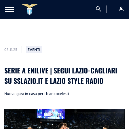
search
person
03.11.25
EVENTI
SERIE A ENILIVE | SEGUI LAZIO-CAGLIARI
SU SSLAZIO.IT E LAZIO STYLE RADIO
Nuova gara in casa per i biancocelesti