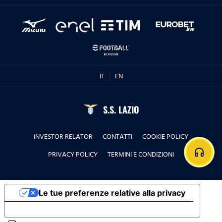
IT
EN
S.S. LAZIO
INVESTOR RELATOR
CONTATTI
COOKIE POLICY
headphones
PRIVACY POLICY
TERMINI E CONDIZIONI
Le tue preferenze relative alla privacy
Informativa sulla raccolta