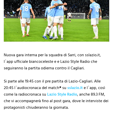
Nuova gara interna per la squadra di Sarri, con sslazio.it,
l`app ufficiale biancoceleste e e Lazio Style Radio che
seguiranno la partita odierna contro il Cagliari.
Si parte alle 19:45 con il pre partita di Lazio-Cagliari. Alle
20:45 l`audiocronaca del match
*
su
sslazio.it
e l`app, così
come la radiocronaca su
Lazio Style Radio
, anche 89.3 FM,
che vi accompagnerà fino al post gara, dove le interviste dei
protagonisti chiuderanno la giornata.