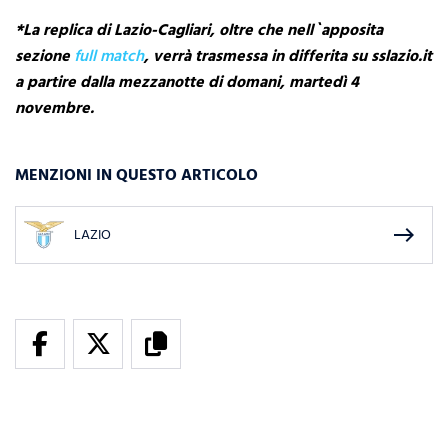
*La replica di Lazio-Cagliari, oltre che nell`apposita
sezione
full match
, verrà trasmessa in differita su sslazio.it
a partire dalla mezzanotte di domani, martedì 4
novembre.
MENZIONI IN QUESTO ARTICOLO
east
LAZIO