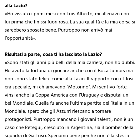
alla Lazio?
«Ho vissuto i primi mesi con Luis Alberto, mi allenavo con
lui prima che finissi fuori rosa. La sua qualità e la mia corsa si
sarebbero sposate bene. Purtroppo non arrivò mai
l’opportunità».
Risultati a parte, cosa ti ha lasciato la Lazio?
«Sono stati gli anni più belli della mia carriera, non ho dubbi.
Ho avuto la fortuna di giocare anche con il Boca Juniors ma
non sono stato felice come alla Lazio. Il rapporto con i tifosi
era speciale, mi chiamavano “Motorino”. Mi sentivo forte,
vinsi anche la Coppa America con l’Uruguay e disputai un
bel Mondiale. Quella fu anche l’ultima partita dell’Italia in un
Mondiale, spero che gli Azzurri riescano a tornare
protagonisti. Purtroppo mancano i giovani talenti, non è un
caso che Retegui, cresciuto in Argentina, sia il bomber della
squadra di Gattuso. Speriamo bene perché non è la stessa