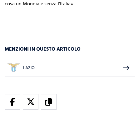
cosa un Mondiale senza l’Italia».
MENZIONI IN QUESTO ARTICOLO
east
LAZIO