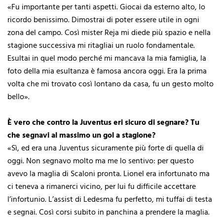
«Fu importante per tanti aspetti. Giocai da esterno alto, lo
ricordo benissimo. Dimostrai di poter essere utile in ogni
zona del campo. Così mister Reja mi diede più spazio e nella
stagione successiva mi ritagliai un ruolo fondamentale.
Esultai in quel modo perché mi mancava la mia famiglia, la
foto della mia esultanza è famosa ancora oggi. Era la prima
volta che mi trovato così lontano da casa, fu un gesto molto
bello».
È vero che contro la Juventus eri sicuro di segnare? Tu
che segnavi al massimo un gol a stagione?
«Sì, ed era una Juventus sicuramente più forte di quella di
oggi. Non segnavo molto ma me lo sentivo: per questo
avevo la maglia di Scaloni pronta. Lionel era infortunato ma
ci teneva a rimanerci vicino, per lui fu difficile accettare
l’infortunio. L’assist di Ledesma fu perfetto, mi tuffai di testa
e segnai. Così corsi subito in panchina a prendere la maglia.