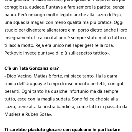
coraggiosa, audace. Puntava a fare sempre la partita, senza
paura. Però rimango molto legato anche alla Lazio di Reja,
una squadra magari con meno qualità ma più pratica. Oggi
studio per diventare allenatore e mi porto dietro anche i loro
insegnamenti. Il calcio italiano è sempre stato molto tattico,
ti lascia molto. Reja era unico nel saper gestire la rosa,
Petkovic invece puntava di più sull’aspetto tattico».
C’è un Tata Gonzalez ora?
«Dico Vecino. Matias è forte, mi piace tanto. Ha la garra
tipica dell’Uruguay e tempi di inserimento perfetti, con gol
pesanti. Ogni tanto ha qualche infortunio ma dà sempre
tutto, esce con la maglia sudata. Sono felice che sia alla
Lazio, tiene alta la nostra bandiera, come fatto in passato da
Muslera e Ruben Sosa».
Ti sarebbe piaciuto giocare con qualcuno in particolare