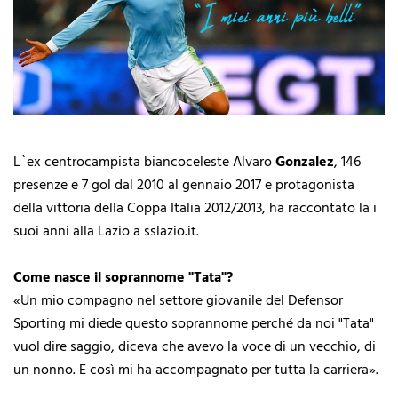
L`ex centrocampista biancoceleste Alvaro
Gonzalez
, 146
presenze e 7 gol dal 2010 al gennaio 2017 e protagonista
della vittoria della Coppa Italia 2012/2013, ha raccontato la i
suoi anni alla Lazio a sslazio.it.
Come nasce il soprannome "Tata"?
«Un mio compagno nel settore giovanile del Defensor
Sporting mi diede questo soprannome perché da noi "Tata"
vuol dire saggio, diceva che avevo la voce di un vecchio, di
un nonno. E così mi ha accompagnato per tutta la carriera».