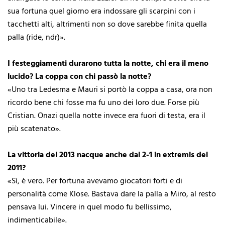
sua fortuna quel giorno era indossare gli scarpini con i
tacchetti alti, altrimenti non so dove sarebbe finita quella
palla (ride, ndr)».
I festeggiamenti durarono tutta la notte, chi era il meno
lucido? La coppa con chi passò la notte?
«Uno tra Ledesma e Mauri si portò la coppa a casa, ora non
ricordo bene chi fosse ma fu uno dei loro due. Forse più
Cristian. Onazi quella notte invece era fuori di testa, era il
più scatenato».
La vittoria del 2013 nacque anche dal 2-1 in extremis del
2011?
«Sì, è vero. Per fortuna avevamo giocatori forti e di
personalità come Klose. Bastava dare la palla a Miro, al resto
pensava lui. Vincere in quel modo fu bellissimo,
indimenticabile».