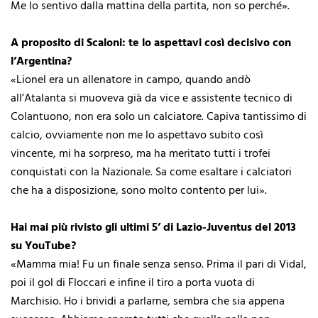
Me lo sentivo dalla mattina della partita, non so perché».
A proposito di Scaloni: te lo aspettavi così decisivo con
l’Argentina?
«Lionel era un allenatore in campo, quando andò
all’Atalanta si muoveva già da vice e assistente tecnico di
Colantuono, non era solo un calciatore. Capiva tantissimo di
calcio, ovviamente non me lo aspettavo subito così
vincente, mi ha sorpreso, ma ha meritato tutti i trofei
conquistati con la Nazionale. Sa come esaltare i calciatori
che ha a disposizione, sono molto contento per lui».
Hai mai più rivisto gli ultimi 5’ di Lazio-Juventus del 2013
su YouTube?
«Mamma mia! Fu un finale senza senso. Prima il pari di Vidal,
poi il gol di Floccari e infine il tiro a porta vuota di
Marchisio. Ho i brividi a parlarne, sembra che sia appena