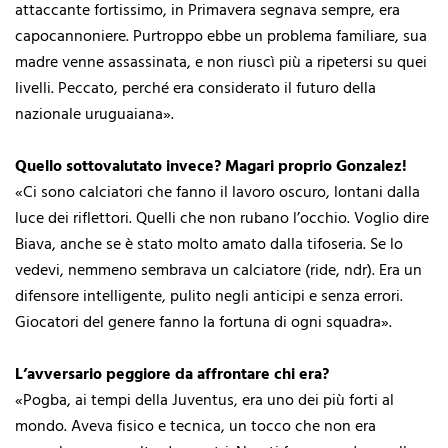
attaccante fortissimo, in Primavera segnava sempre, era
capocannoniere. Purtroppo ebbe un problema familiare, sua
madre venne assassinata, e non riuscì più a ripetersi su quei
livelli. Peccato, perché era considerato il futuro della
nazionale uruguaiana».
Quello sottovalutato invece? Magari proprio Gonzalez!
«Ci sono calciatori che fanno il lavoro oscuro, lontani dalla
luce dei riflettori. Quelli che non rubano l’occhio. Voglio dire
Biava, anche se è stato molto amato dalla tifoseria. Se lo
vedevi, nemmeno sembrava un calciatore (ride, ndr). Era un
difensore intelligente, pulito negli anticipi e senza errori.
Giocatori del genere fanno la fortuna di ogni squadra».
L’avversario peggiore da affrontare chi era?
«Pogba, ai tempi della Juventus, era uno dei più forti al
mondo. Aveva fisico e tecnica, un tocco che non era