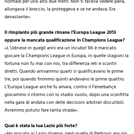
normale per uno alto due metri. Non ti faceva vedere palla,
allungava il braccio, la proteggeva e se ne andava. Era
devastante».
Il rimpianto più grande rimane l’Europa League 2013
oppure la mancata qualificazione in Champions League?
«L’Udinese in quegli anni era un incubo! Mi è mancato
giocare la Champions League in Europa, in quelle stagioni la
fortuna non fu mai con noi, tra differenza reti e scontri
diretti. Quando arrivammo quarti si qualificavano le prime
tre, poi quando finimmo quinti andavano le prime quattro.
L’Europa League anche fu amara, contro il Fenerbahçe
giocammo il ritorno con lo stadio vuoto, dopo una sconfitta
nella gara di andata con delle decisioni arbitrali discutibili.
Avremmo potuto fare tanta strada».
Qual è stata la tua Lazio più forte?
«Ho giocato in Lazio diverse, però quella di Petkovic era più