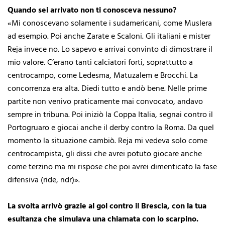
Quando sei arrivato non ti conosceva nessuno?
«Mi conoscevano solamente i sudamericani, come Muslera
ad esempio. Poi anche Zarate e Scaloni. Gli italiani e mister
Reja invece no. Lo sapevo e arrivai convinto di dimostrare il
mio valore. C’erano tanti calciatori forti, soprattutto a
centrocampo, come Ledesma, Matuzalem e Brocchi. La
concorrenza era alta. Diedi tutto e andò bene. Nelle prime
partite non venivo praticamente mai convocato, andavo
sempre in tribuna. Poi iniziò la Coppa Italia, segnai contro il
Portogruaro e giocai anche il derby contro la Roma. Da quel
momento la situazione cambiò. Reja mi vedeva solo come
centrocampista, gli dissi che avrei potuto giocare anche
come terzino ma mi rispose che poi avrei dimenticato la fase
difensiva (ride, ndr)».
La svolta arrivò grazie al gol contro il Brescia, con la tua
esultanza che simulava una chiamata con lo scarpino.