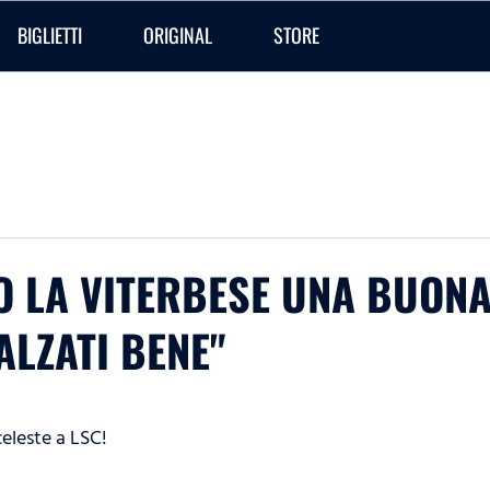
BIGLIETTI
ORIGINAL
STORE
 LA VITERBESE UNA BUONA 
ALZATI BENE"
celeste a LSC!