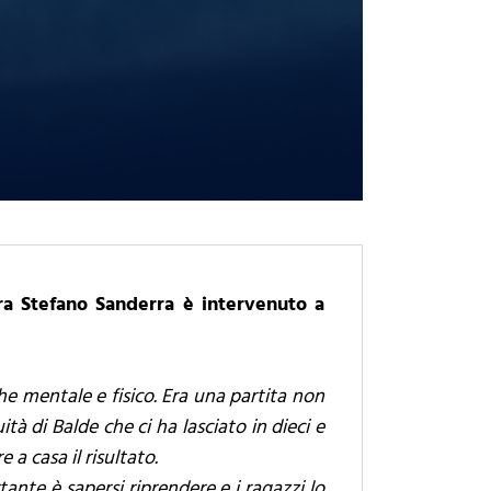
era Stefano Sanderra è intervenuto a
he mentale e fisico. Era una partita non
à di Balde che ci ha lasciato in dieci e
 a casa il risultato.
ante è sapersi riprendere e i ragazzi lo