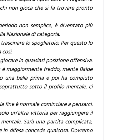
chi non gioca che si fa trovare pronto
periodo non semplice, è diventato più
la Nazionale di categoria.
rascinare lo spogliatoio. Per questo lo
 così.
iocare in qualsiasi posizione offensiva.
ta è maggiormente freddo, mente Balde
to una bella prima e poi ha compiuto
soprattutto sotto il profilo mentale, ci
la fine è normale cominciare a pensarci.
lo un’altra vittoria per raggiungere il
e mentale. Sarà una partita complicata,
se in difesa concede qualcosa. Dovremo