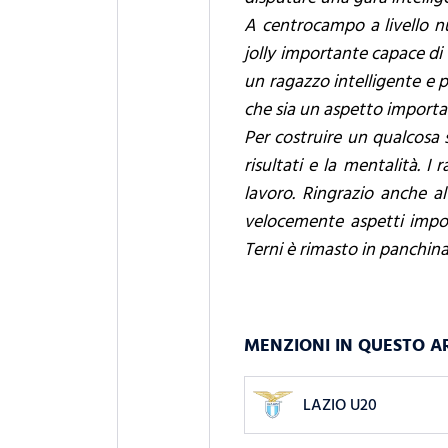
A centrocampo a livello nu
jolly importante capace di 
un ragazzo intelligente e p
che sia un aspetto importa
Per costruire un qualcosa
risultati e la mentalità. 
lavoro. Ringrazio anche al
velocemente aspetti impor
Terni è rimasto in panchin
MENZIONI IN QUESTO A
LAZIO U20