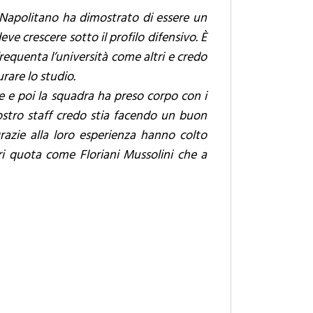
. Napolitano ha dimostrato di essere un
e crescere sotto il profilo difensivo. È
requenta l’università come altri e credo
rare lo studio.
 e poi la squadra ha preso corpo con i
nostro staff credo stia facendo un buon
grazie alla loro esperienza hanno colto
ri quota come Floriani Mussolini che a