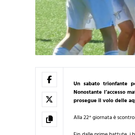
Un sabato trionfante p
Nonostante l’accesso mat
prosegue il volo delle aq
Alla 22^ giornata è scontro 
Fin dalle prime battute, i 