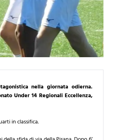
agonistica nella giornata odierna.
onato Under 14 Regionali Eccellenza,
rti in classifica.
della sfida di via della Pisana. Dopo 6’