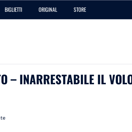
BIGLIETTI
ORIGINAL
STORE
O – INARRESTABILE IL VOLO
ute