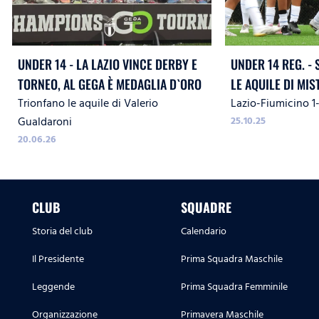
UNDER 14 - LA LAZIO VINCE DERBY E
UNDER 14 REG. -
TORNEO, AL GEGA È MEDAGLIA D`ORO
LE AQUILE DI MIS
Trionfano le aquile di Valerio
Lazio-Fiumicino 1-
Gualdaroni
25.10.25
20.06.26
CLUB
SQUADRE
Storia del club
Calendario
Il Presidente
Prima Squadra Maschile
Leggende
Prima Squadra Femminile
Organizzazione
Primavera Maschile