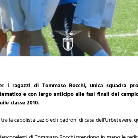
er i ragazzi di Tommaso Rocchi, unica squadra prot
ematico e con largo anticipo alle fasi finali del campi
uile classe 2010.
tra la capolista Lazio ed i padroni di casa dell’Urbetevere, qua
biancocelesti di Tommaso Rocchi prendono in mano le redini 