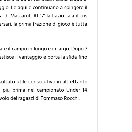
aggio. Le aquile continuano a spingere il
di Massarut. Al 17’ la Lazio cala il tris
rsari, la prima frazione di gioco è tutta
re il campo in lungo e in largo. Dopo 7
stisce il vantaggio e porta la sfida fino
sultato utile consecutivo in altrettante
pre più prima nel campionato Under 14
 volo dei ragazzi di Tommaso Rocchi.