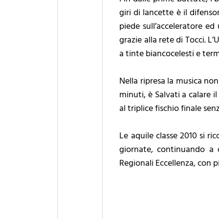
giri di lancette è il difen
piede sull’acceleratore ed 
grazie alla rete di Tocci. 
a tinte biancocelesti e term
Nella ripresa la musica no
minuti, è Salvati a calare 
al triplice fischio finale s
Le aquile classe 2010 si ri
giornate, continuando a 
Regionali Eccellenza, con 