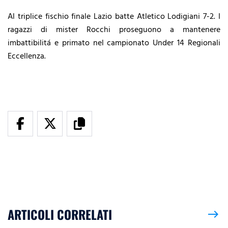
Al triplice fischio finale Lazio batte Atletico Lodigiani 7-2. I
ragazzi di mister Rocchi proseguono a mantenere
imbattibilitá e primato nel campionato Under 14 Regionali
Eccellenza.
ARTICOLI CORRELATI
east