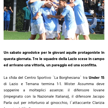
Un sabato agrodolce per le giovani aquile protagoniste in
questa giornata. Tre le squadre della Lazio scese in campo
ed arrivano una vittoria, un pareggio ed una sconfitta.
La sfida del Centro Sportivo `La Borghesiana` tra
Under 15
di Lazio e Ternana termina 1-1.
Mister Assumma deve
sopperire a molteplici assenze: il difensore Iovane
(impegnato con la Nazionale Italiana), il difensore Jacopo
Parla out per infortunio al ginocchio, l`attaccante Clarizia