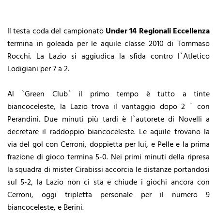
Il testa coda del campionato
Under 14 Regionali Eccellenza
termina in goleada per le aquile classe 2010 di Tommaso
Rocchi. La Lazio si aggiudica la sfida contro l`Atletico
Lodigiani per 7 a 2.
Al `Green Club` il primo tempo è tutto a tinte
biancoceleste, la Lazio trova il vantaggio dopo 2 ` con
Perandini. Due minuti più tardi è l`autorete di Novelli a
decretare il raddoppio biancoceleste. Le aquile trovano la
via del gol con Cerroni, doppietta per lui, e Pelle e la prima
frazione di gioco termina 5-0. Nei primi minuti della ripresa
la squadra di mister Cirabissi accorcia le distanze portandosi
sul 5-2, la Lazio non ci sta e chiude i giochi ancora con
Cerroni, oggi tripletta personale per il numero 9
biancoceleste, e Berini.