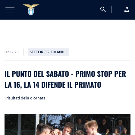
search
person
02.12.23
SETTORE GIOVANILE
IL PUNTO DEL SABATO - PRIMO STOP PER
LA 16, LA 14 DIFENDE IL PRIMATO
I risultati della giornata