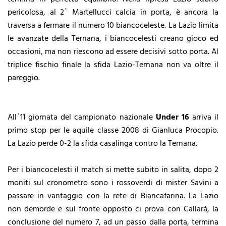
pericolosa, al 2` Martellucci calcia in porta, è ancora la
traversa a fermare il numero 10 biancoceleste. La Lazio limita
le avanzate della Ternana, i biancocelesti creano gioco ed
occasioni, ma non riescono ad essere decisivi sotto porta. Al
triplice fischio finale la sfida Lazio-Ternana non va oltre il
pareggio.
All`11 giornata del campionato nazionale
Under 16
arriva il
primo stop per le aquile classe 2008 di Gianluca Procopio.
La Lazio perde 0-2 la sfida casalinga contro la Ternana.
Per i biancocelesti il match si mette subito in salita, dopo 2
moniti sul cronometro sono i rossoverdi di mister Savini a
passare in vantaggio con la rete di Biancafarina. La Lazio
non demorde e sul fronte opposto ci prova con Callará, la
conclusione del numero 7, ad un passo dalla porta, termina