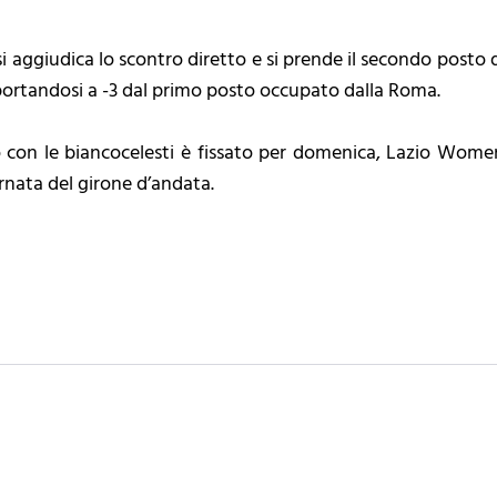
si aggiudica lo scontro diretto e si prende il secondo posto d
portandosi a -3 dal primo posto occupato dalla Roma.
con le biancocelesti è fissato per domenica, Lazio Women
ornata del girone d’andata.