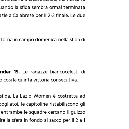
. Quando la sfida sembra ormai terminata
azie a Calabrese per il 2-2 finale. Le due
en torna in campo domenica nella sfida di
nder 15.
Le ragazze biancocelesti di
o così la quinta vittoria consecutiva.
 sfida. La Lazio Women è costretta ad
ogliatoi, le capitoline ristabiliscono gli
, entrambe le squadre cercano il guizzo
 la sfera in fondo al sacco per il 2 a 1