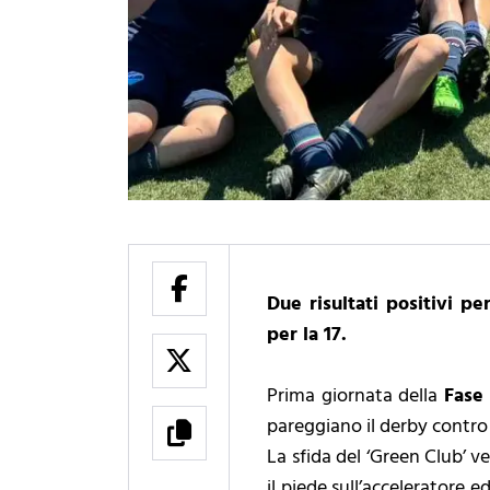
Due risultati positivi pe
per la 17.
Prima giornata della
Fase
pareggiano il derby contro
La sfida del ‘Green Club’ v
il piede sull’acceleratore e