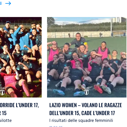
i
east
ORRIDE L’UNDER 17,
LAZIO WOMEN – VOLANO LE RAGAZZE
 15
DELL’UNDER 15, CADE L’UNDER 17
uilotte
I risultati delle squadre femminili