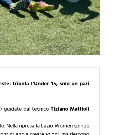
ste: trionfa l’Under 15, solo un pari
07 guidate dal tecnico
Tiziano Mattioli
allo. Nella ripresa la Lazio Women spinge
ti continuano a creare azioni, ma riescono