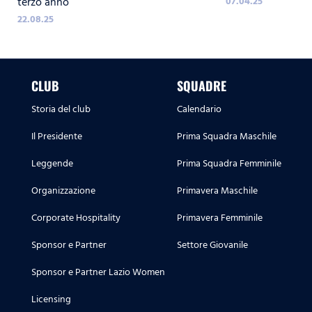
terzo anno
07.04.25
22.08.25
CLUB
SQUADRE
Storia del club
Calendario
Il Presidente
Prima Squadra Maschile
Leggende
Prima Squadra Femminile
Organizzazione
Primavera Maschile
Corporate Hospitality
Primavera Femminile
Sponsor e Partner
Settore Giovanile
Sponsor e Partner Lazio Women
Licensing