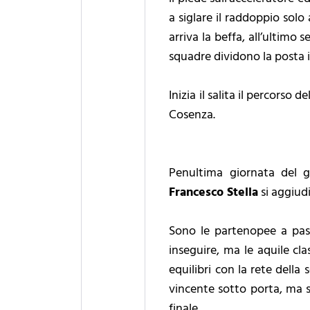
a siglare il raddoppio sol
arriva la beffa, all’ultimo 
squadre dividono la posta i
Inizia il salita il percors
Cosenza.
Penultima giornata del g
Francesco Stella
si aggiudi
Sono le partenopee a pass
inseguire, ma le aquile clas
equilibri con la rete dell
vincente sotto porta, ma so
finale.