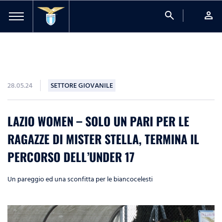
search
person
28.05.24
SETTORE GIOVANILE
LAZIO WOMEN – SOLO UN PARI PER LE
RAGAZZE DI MISTER STELLA, TERMINA IL
PERCORSO DELL’UNDER 17
Un pareggio ed una sconfitta per le biancocelesti