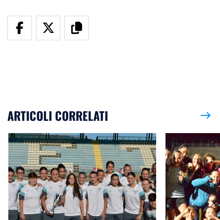
ARTICOLI CORRELATI
east