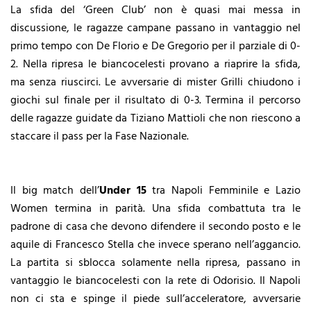
La sfida del ‘Green Club’ non è quasi mai messa in
discussione, le ragazze campane passano in vantaggio nel
primo tempo con De Florio e De Gregorio per il parziale di 0-
2. Nella ripresa le biancocelesti provano a riaprire la sfida,
ma senza riuscirci. Le avversarie di mister Grilli chiudono i
giochi sul finale per il risultato di 0-3. Termina il percorso
delle ragazze guidate da Tiziano Mattioli che non riescono a
staccare il pass per la Fase Nazionale.
Il big match dell’
Under 15
tra Napoli Femminile e Lazio
Women termina in parità. Una sfida combattuta tra le
padrone di casa che devono difendere il secondo posto e le
aquile di Francesco Stella che invece sperano nell’aggancio.
La partita si sblocca solamente nella ripresa, passano in
vantaggio le biancocelesti con la rete di Odorisio. Il Napoli
non ci sta e spinge il piede sull’acceleratore, avversarie