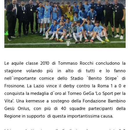
Le aquile classe 2010 di Tommaso Rocchi concludono la
stagione volando più in alto di tutti e lo fanno
nell`importante cornice dello Stadio `Benito Stirpe` di
Frosinone. La Lazio vince il derby contro la Roma 1 a 0 e
conquista la medaglia d`oro al Torneo GeGa ‘Lo Sport per la
Vita’. Una kermesse a sostegno della Fondazione Bambino
Gesù Onlus, con più di 40 squadre partecipanti della
Regione in supporto di questa importantissima causa.