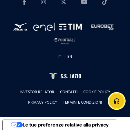
IT
EN
S.S. LAZIO
INVESTOR RELATOR
CONTATTI
COOKIE POLICY
headphones
PRIVACY POLICY
TERMINI E CONDIZIONI
Le tue preferenze relative alla privacy