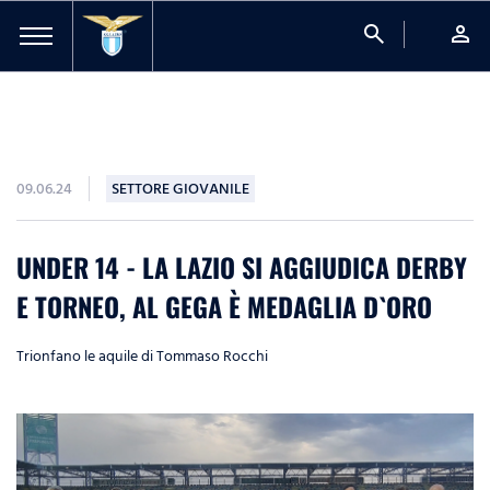
search
person
09.06.24
SETTORE GIOVANILE
UNDER 14 - LA LAZIO SI AGGIUDICA DERBY
E TORNEO, AL GEGA È MEDAGLIA D`ORO
Trionfano le aquile di Tommaso Rocchi