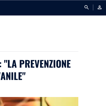
search
person
: "LA PREVENZIONE
ANILE"