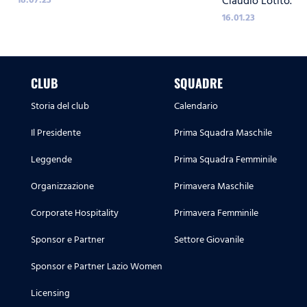
Claudio Lotito.
16.01.23
CLUB
SQUADRE
Storia del club
Calendario
Il Presidente
Prima Squadra Maschile
Leggende
Prima Squadra Femminile
Organizzazione
Primavera Maschile
Corporate Hospitality
Primavera Femminile
Sponsor e Partner
Settore Giovanile
Sponsor e Partner Lazio Women
Licensing