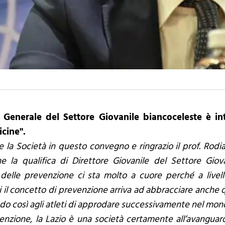
re Generale del Settore Giovanile biancoceleste è 
cine".
 la Società in questo convegno e ringrazio il prof. Rodi
ne la qualifica di Direttore Giovanile del Settore Giov
 delle prevenzione ci sta molto a cuore perché a livell
 il concetto di prevenzione arriva ad abbracciare anche q
o così agli atleti di approdare successivamente nel mond
evenzione, la Lazio è una società certamente all’avanguar