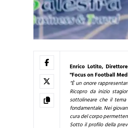
Enrico Lotito, Diretto
"Focus on Football Medi
“È un onore rappresentare
Ricopro da inizio stagio
sottolineare che il tema
fondamentale. Nei giovani
cura del corpo permettend
Sotto il profilo della pr