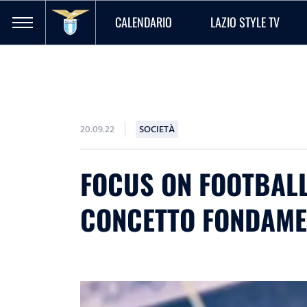
CALENDARIO
LAZIO STYLE TV
20.09.22
SOCIETÀ
FOCUS ON FOOTBALL 
CONCETTO FONDAMEN