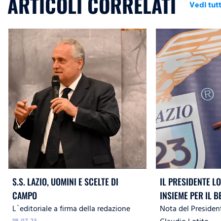
ARTICOLI CORRELATI
Vedi tutt
S.S. LAZIO, UOMINI E SCELTE DI
IL PRESIDENTE LO
CAMPO
INSIEME PER IL B
L`editoriale a firma della redazione
Nota del President
18.07.23