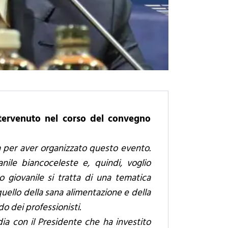
intervenuto nel corso del convegno
a per aver organizzato questo evento.
anile biancoceleste e, quindi, voglio
o giovanile si tratta di una tematica
uello della sana alimentazione e della
o dei professionisti.
dia con il Presidente che ha investito