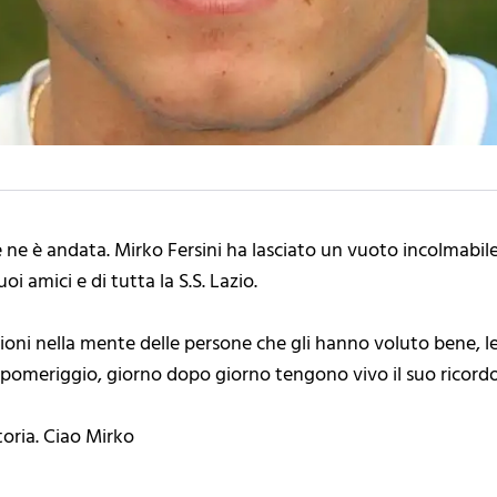
ne è andata. Mirko Fersini ha lasciato un vuoto incolmabile 
i amici e di tutta la S.S. Lazio.
ioni nella mente delle persone che gli hanno voluto bene, le
o pomeriggio, giorno dopo giorno tengono vivo il suo ricord
ttoria. Ciao Mirko