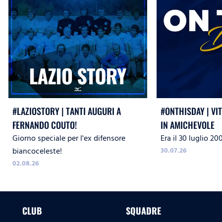
#LAZIOSTORY | TANTI AUGURI A
#ONTHISDAY | VI
FERNANDO COUTO!
IN AMICHEVOLE
Giorno speciale per l'ex difensore
Era il 30 luglio 20
biancoceleste!
30.07.26
02.08.26
CLUB
SQUADRE