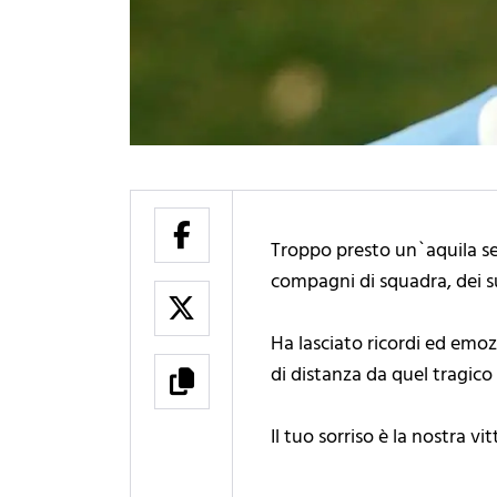
Troppo presto un`aquila se 
compagni di squadra, dei suo
Ha lasciato ricordi ed emoz
di distanza da quel tragic
Il tuo sorriso è la nostra vi