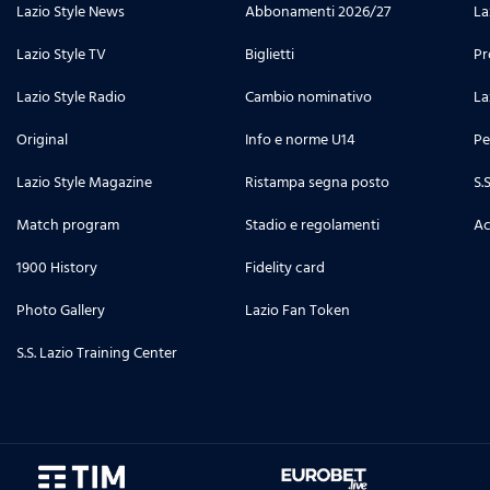
Lazio Style News
Abbonamenti 2026/27
La
Lazio Style TV
Biglietti
Pr
Lazio Style Radio
Cambio nominativo
La
Original
Info e norme U14
Pe
Lazio Style Magazine
Ristampa segna posto
S.
Match program
Stadio e regolamenti
Ac
1900 History
Fidelity card
Photo Gallery
Lazio Fan Token
S.S. Lazio Training Center