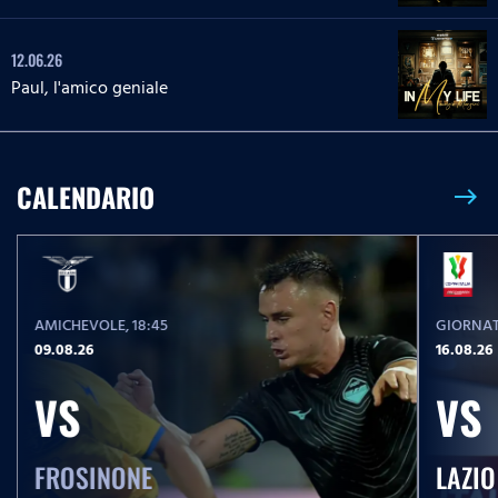
12.06.26
Paul, l'amico geniale
CALENDARIO
east
AMICHEVOLE
, 18:45
GIORNAT
09.08.26
16.08.26
VS
VS
FROSINONE
LAZIO