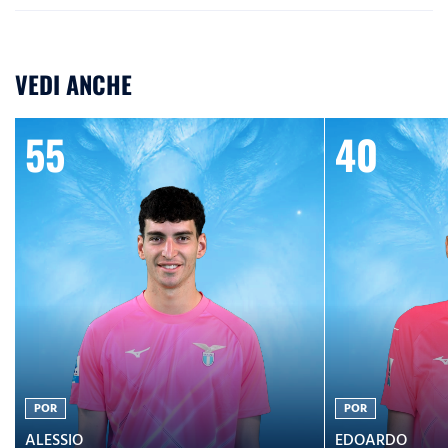
VEDI ANCHE
55
40
POR
POR
ALESSIO
EDOARDO