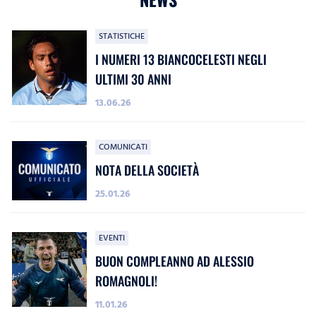
STATISTICHE
I NUMERI 13 BIANCOCELESTI NEGLI
ULTIMI 30 ANNI
13.06.26
COMUNICATI
NOTA DELLA SOCIETÀ
25.01.26
EVENTI
BUON COMPLEANNO AD ALESSIO
ROMAGNOLI!
11.01.26