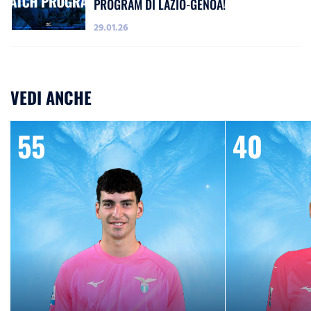
PROGRAM DI LAZIO-GENOA!
29.01.26
VEDI ANCHE
55
40