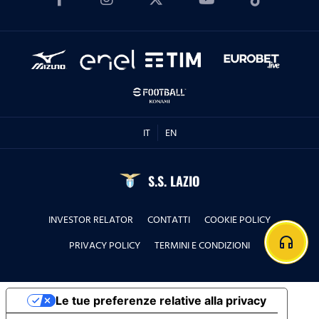
IT
EN
S.S. LAZIO
INVESTOR RELATOR
CONTATTI
COOKIE POLICY
headphones
PRIVACY POLICY
TERMINI E CONDIZIONI
Le tue preferenze relative alla privacy