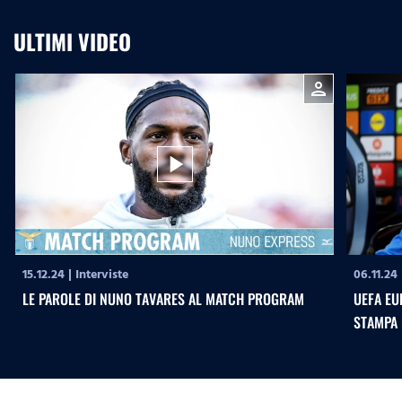
ULTIMI VIDEO
person
play_arrow
15.12.24
|
Interviste
06.11.24
LE PAROLE DI NUNO TAVARES AL MATCH PROGRAM
UEFA EU
STAMPA 