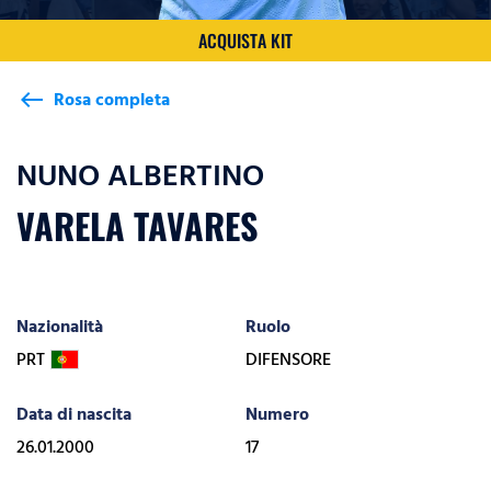
ACQUISTA KIT
Rosa completa
west
NUNO ALBERTINO
VARELA TAVARES
Nazionalità
Ruolo
PRT
DIFENSORE
Data di nascita
Numero
26.01.2000
17