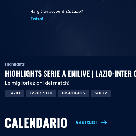
Hai già un account S.S. Lazio?
Entra!
Highlights
HIGHLIGHTS SERIE A ENILIVE | LAZIO-INTER 
Le migliori azioni del match!
LAZIO
LAZIOINTER
HIGHLIGHTS
SERIEA
CALENDARIO
Vedi tutti
east