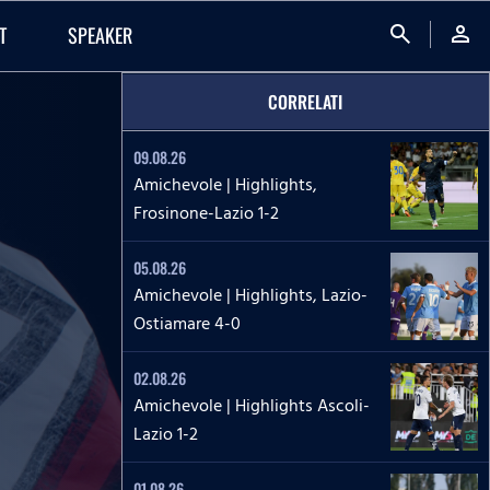
search
person
T
SPEAKER
CORRELATI
09.08.26
Amichevole | Highlights,
Frosinone-Lazio 1-2
05.08.26
Amichevole | Highlights, Lazio-
Ostiamare 4-0
02.08.26
Amichevole | Highlights Ascoli-
Lazio 1-2
01.08.26