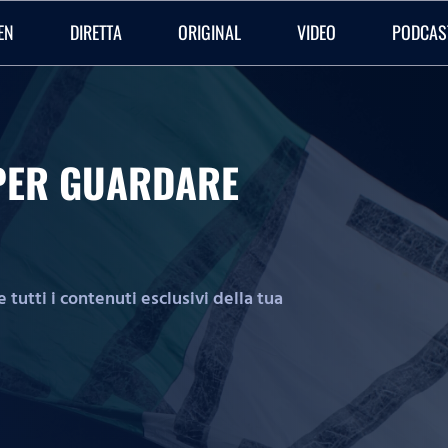
EN
DIRETTA
ORIGINAL
VIDEO
PODCAS
O PER GUARDARE
tutti i contenuti esclusivi della tua