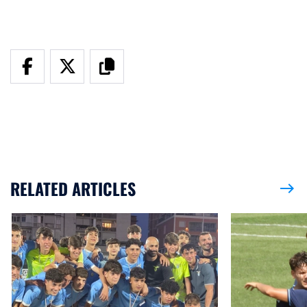
RELATED ARTICLES
east