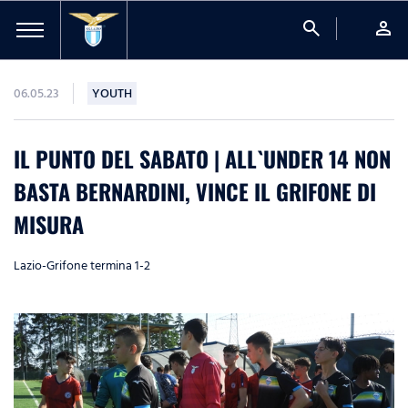
search
person
06.05.23
YOUTH
IL PUNTO DEL SABATO | ALL`UNDER 14 NON
BASTA BERNARDINI, VINCE IL GRIFONE DI
MISURA
Lazio-Grifone termina 1-2