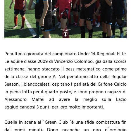
Penultima giornata del campionato Under 14 Regionali Elite.
Le aquile classe 2009 di Vincenzo Colombo, già dalla scorsa
settimana, hanno staccato il pass matematico come prime
della classe del girone A. Nel penultimo atto della Regular
Season, i biancocelesti ospitano i pari età del Grifone Calcio
in piena lotta per il quarto posto, e sono proprio i ragazzi di
Alessandro Maffei ad avere la meglio sulla Lazio
aggiudicandosi 3 punti per loro molto importanti.
Quella in scena al `Green Club `è una sfida combattuta fin
dai primi minuti. Dopo neanche un giro d`orologio