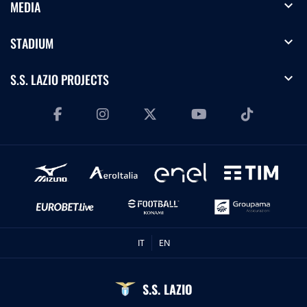
expand_more
MEDIA
expand_more
STADIUM
expand_more
S.S. LAZIO PROJECTS
IT
EN
S.S. LAZIO