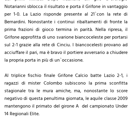
Notarianni sblocca il risultato e porta il Grifone in vantaggio
per 1-0. La Lazio risponde presente al 21`con la rete di
Bernardini. Nonostante i continui ribaltamenti di fronte la
prima frazioni di gioco termina in parità. Nella ripresa, il
Grifone approfitta di uno svarione biancoceleste per portarsi
sul 2-1 grazie alla rete di Cinciu. I biancocelesti provano ad
acciuffare il pari, ma è bravo il portiere avversario a chiudere
la propria porta in più di un`occasione.
Al triplice fischio finale Grifone Calcio batte Lazio 2-1, i
ragazzi di mister Colombo subiscono la prima sconfitta
stagionale tra le mura amiche, ma, nonostante lo score
negativo di questa penultima giornata, le aquile classe 2009
mantengono il primato del girone A del campionato Under
14 Regionali Elite.