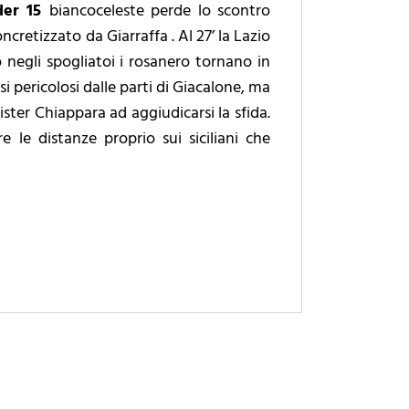
der 15
biancoceleste perde lo scontro
ncretizzato da Giarraffa . Al 27’ la Lazio
ro negli spogliatoi i rosanero tornano in
si pericolosi dalle parti di Giacalone, ma
mister Chiappara ad aggiudicarsi la sfida.
 le distanze proprio sui siciliani che