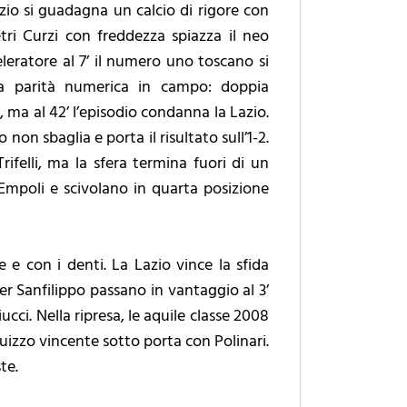
Lazio si guadagna un calcio di rigore con
etri Curzi con freddezza spiazza il neo
celeratore al 7’ il numero uno toscano si
 la parità numerica in campo: doppia
 ma al 42’ l’episodio condanna la Lazio.
non sbaglia e porta il risultato sull’1-2.
rifelli, ma la sfera termina fuori di un
’Empoli e scivolano in quarta posizione
e e con i denti. La Lazio vince la sfida
ster Sanfilippo passano in vantaggio al 3’
ucci. Nella ripresa, le aquile classe 2008
guizzo vincente sotto porta con Polinari.
te.