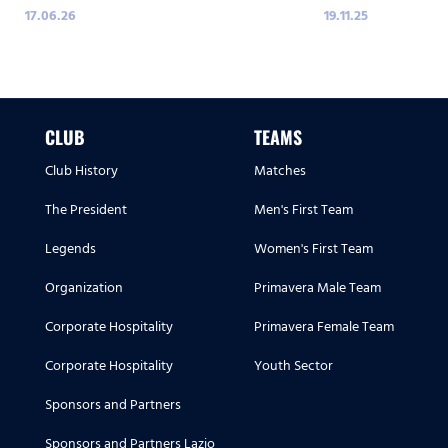
17.06.26
19.11.25
CLUB
TEAMS
Club History
Matches
The President
Men's First Team
Legends
Women's First Team
Organization
Primavera Male Team
Corporate Hospitality
Primavera Female Team
Corporate Hospitality
Youth Sector
Sponsors and Partners
Sponsors and Partners Lazio