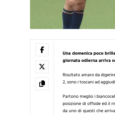
Una domenica poco brillan
giornata odierna arriva s
Risultato amaro da digerire
2, sono i toscani ad aggiudi
Partono meglio i biancocel
posizione di offside ed il 
da uno di questi che arriva