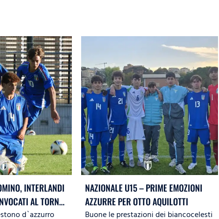
OMINO, INTERLANDI
NAZIONALE U15 – PRIME EMOZIONI
NVOCATI AL TORNEO
AZZURRE PER OTTO AQUILOTTI
vestono d`azzurro
Buone le prestazioni dei biancocelesti