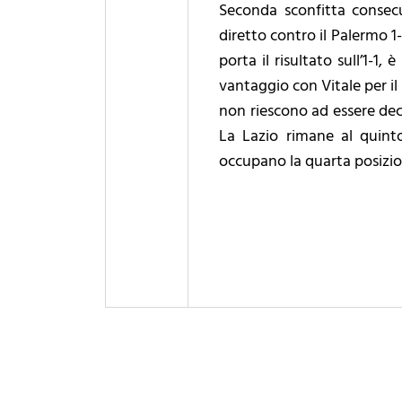
Seconda sconfitta consecu
diretto contro il Palermo 1-
porta il risultato sull’1-1,
vantaggio con Vitale per il 
non riescono ad essere decis
La Lazio rimane al quinto 
occupano la quarta posizio