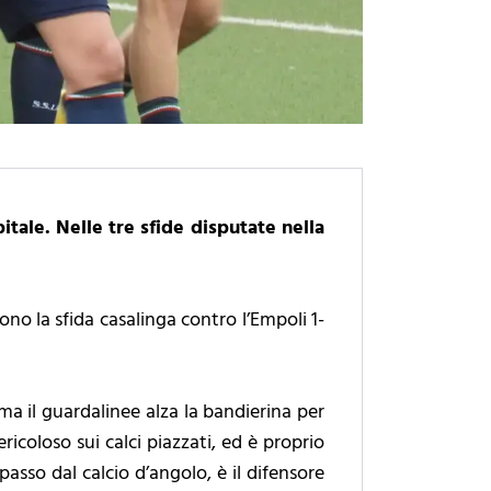
tale. Nelle tre sfide disputate nella
no la sfida casalinga contro l’Empoli 1-
ma il guardalinee alza la bandierina per
ricoloso sui calci piazzati, ed è proprio
passo dal calcio d’angolo, è il difensore