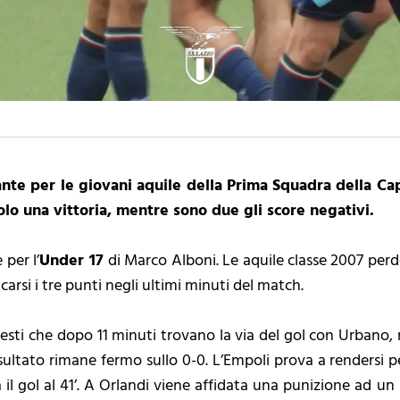
te per le giovani aquile della Prima Squadra della Capi
olo una vittoria, mentre sono due gli score negativi.
 per l’
Under 17
di Marco Alboni. Le aquile classe 2007 perdo
carsi i tre punti negli ultimi minuti del match.
esti che dopo 11 minuti trovano la via del gol con Urbano, 
risultato rimane fermo sullo 0-0. L’Empoli prova a rendersi pe
 il gol al 41’. A Orlandi viene affidata una punizione ad un 