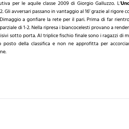
tiva per le aquile classe 2009 di Giorgio Galluzzo. L’
Un
2. Gli avversari passano in vantaggio al 16’ grazie al rigore co
 è Dimaggio a gonfiare la rete per il pari. Prima di far rient
parziale di 1-2. Nella ripresa i biancocelesti provano a render
ivi sotto porta. Al triplice fischio finale sono i ragazzi di 
posto della classifica e non ne approfitta per accorciare
ne.