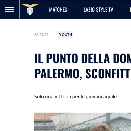
MATCHES
LAZIO STYLE TV
28.01.24
YOUTH
IL PUNTO DELLA DO
PALERMO, SCONFITTE
Solo una vittoria per le giovani aquile