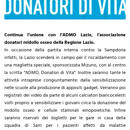
Continua l’unione con l’ADMO Lazio, l’associazione
donatori midollo osseo della Regione Lazio.
In occasione della partita interna contro la Sampdoria
infatti, la Lazio scenderà in campo per il riscaldamento con
una maglietta speciale, sponsorizzata Mizuno, con al centro
la scritta “ADMO, Donatori di Vita”. Inoltre saranno tante le
attività intraprese congiuntamente: dalla sensibilizzazione
nelle scuole alla produzione di appositi gadget. Verranno poi
registrati dei video da parte di alcuni calciatori biancocelesti
volti proprio a sensibilizzare i giovani circa la donazione del
midollo osseo e cellule staminali emopoietiche. Infine
saranno riservati dei biglietti per le gare in casa della
squadra di Sarri per i pazienti affetti da malattie