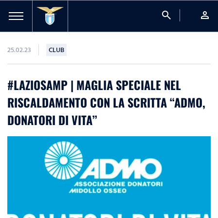
search
person
25.02.23
CLUB
#LAZIOSAMP | MAGLIA SPECIALE NEL
RISCALDAMENTO CON LA SCRITTA “ADMO,
DONATORI DI VITA”