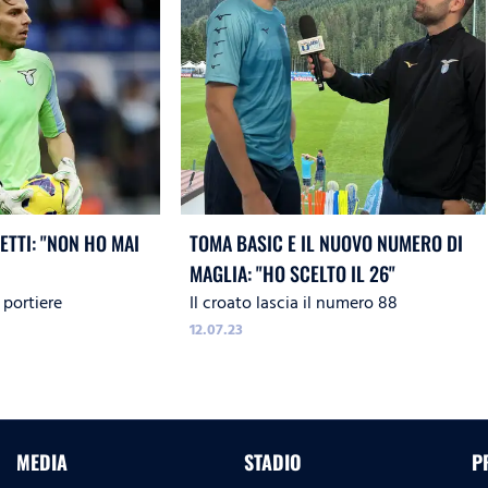
TTI: "NON HO MAI
TOMA BASIC E IL NUOVO NUMERO DI
MAGLIA: "HO SCELTO IL 26"
 portiere
Il croato lascia il numero 88
12.07.23
MEDIA
STADIO
P