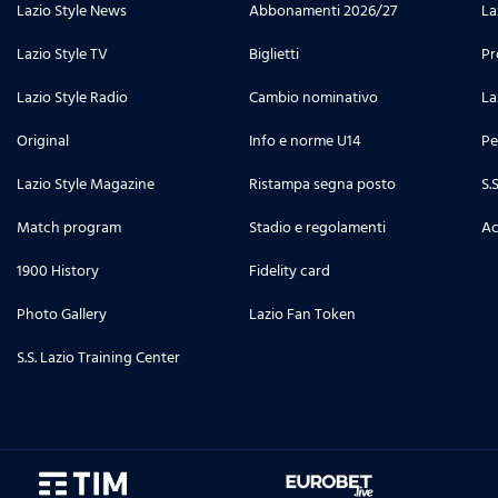
Lazio Style News
Abbonamenti 2026/27
La
Lazio Style TV
Biglietti
Pr
Lazio Style Radio
Cambio nominativo
La
Original
Info e norme U14
Pe
Lazio Style Magazine
Ristampa segna posto
S.
Match program
Stadio e regolamenti
Ac
1900 History
Fidelity card
Photo Gallery
Lazio Fan Token
S.S. Lazio Training Center