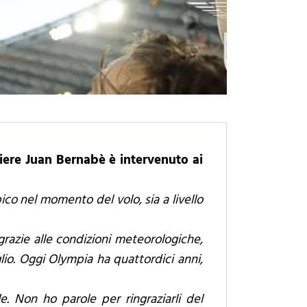
niere Juan Bernabè è intervenuto ai
co nel momento del volo, sia a livello
grazie alle condizioni meteorologiche,
io. Oggi Olympia ha quattordici anni,
e. Non ho parole per ringraziarli del