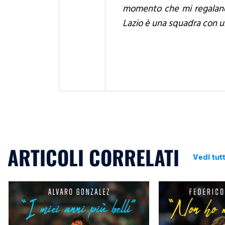
momento che mi regalano o
Lazio è una squadra con u
ARTICOLI CORRELATI
Vedi tutt