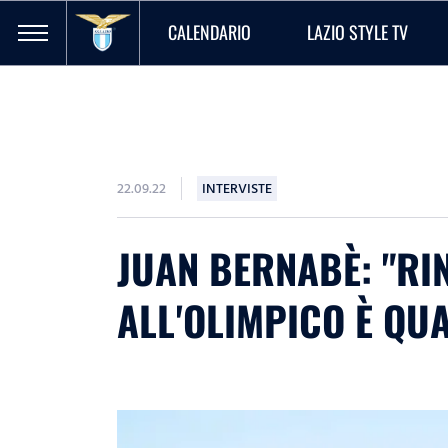
CALENDARIO
LAZIO STYLE TV
22.09.22
INTERVISTE
JUAN BERNABÈ: "RI
ALL'OLIMPICO È QUA