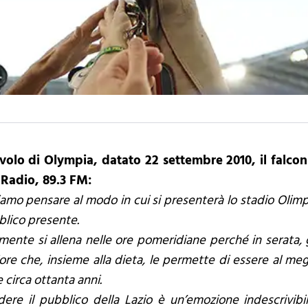
volo di Olympia, datato 22 settembre 2010, il falco
 Radio, 89.3 FM:
amo pensare al modo in cui si presenterà lo stadio Olimpi
bblico presente.
mente si allena nelle ore pomeridiane perché in serata, 
e che, insieme alla dieta, le permette di essere al megl
 circa ottanta anni.
dere il pubblico della Lazio è un’emozione indescrivibil