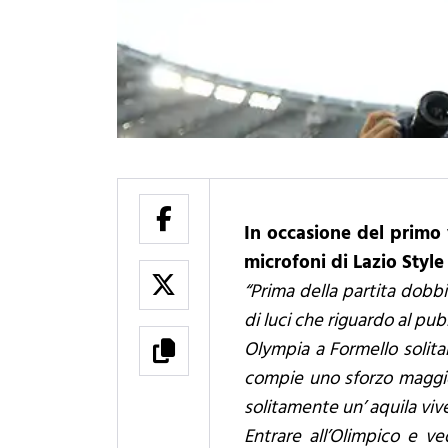
In occasione del primo 
microfoni di Lazio Style
“Prima della partita dobbi
di luci che riguardo al pu
Olympia a Formello solita
compie uno sforzo maggior
solitamente un’ aquila vive
Entrare all’Olimpico e ve