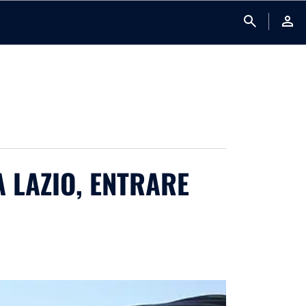
search
person
 LAZIO, ENTRARE