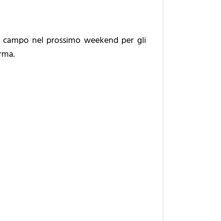
n campo nel prossimo weekend per gli
arma.