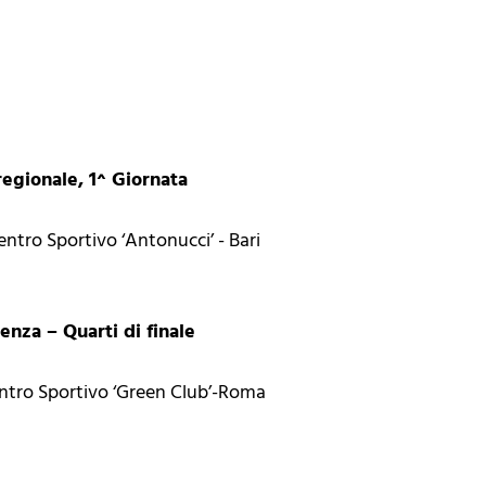
regionale, 1^ Giornata
ntro Sportivo ‘Antonucci’ - Bari
enza – Quarti di finale
ntro Sportivo ‘Green Club’-Roma