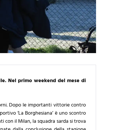
uile. Nel primo weekend del mese di
orni. Dopo le importanti vittorie contro
 Sportivo ‘La Borghesiana’ è uno scontro
i con il Milan, la squadra sarda si trova
nate dalla conclusione della stagione