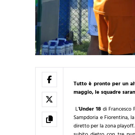
Tutto è pronto per un a
maggio, le squadre saran
L’
Under 18
di Francesco P
Sampdoria e Fiorentina, la
diretto per la zona playoff
subito dietro con tre pu