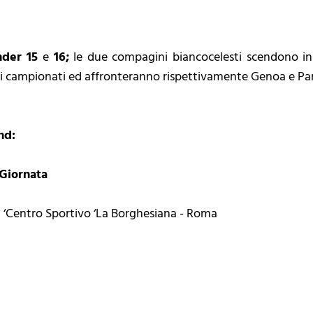
der 15
e
16;
le due compagini biancocelesti scendono i
ttivi campionati ed affronteranno rispettivamente Genoa e P
nd:
 Giornata
 ‘Centro Sportivo ‘La Borghesiana - Roma