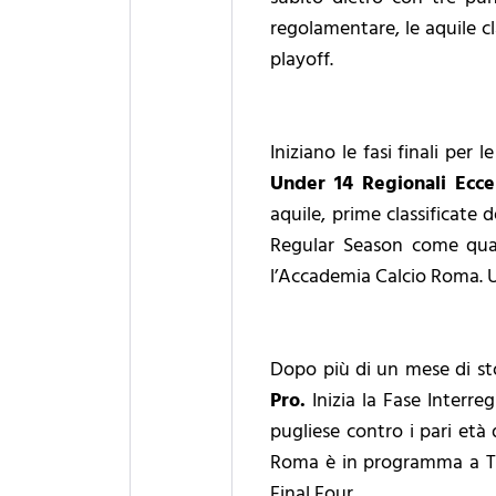
regolamentare, le aquile cl
playoff.
Iniziano le fasi finali per
Under 14 Regionali Ecce
aquile, prime classificate
Regular Season come quart
l’Accademia Calcio Roma. Una
Dopo più di un mese di sto
Pro.
Inizia la Fase Interre
pugliese contro i pari età 
Roma è in programma a Trig
Final Four.