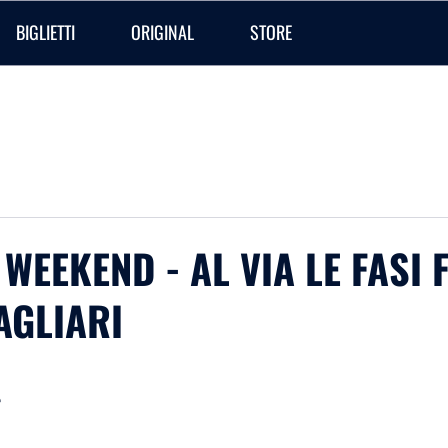
BIGLIETTI
ORIGINAL
STORE
EEKEND - AL VIA LE FASI 
CAGLIARI
e