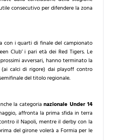
 utile consecutivo per difendere la zona
ia con i quarti di finale del campionato
en Club’ i pari età dei Red Tigers. Le
 prossimi avversari, hanno terminato la
ai calci di rigore) dai playoff contro
semifinale del titolo regionale.
anche la categoria
nazionale Under 14
maggio, affronta la prima sfida in terra
contro il Napoli, mentre il derby con la
prima del girone volerà a Formia per le