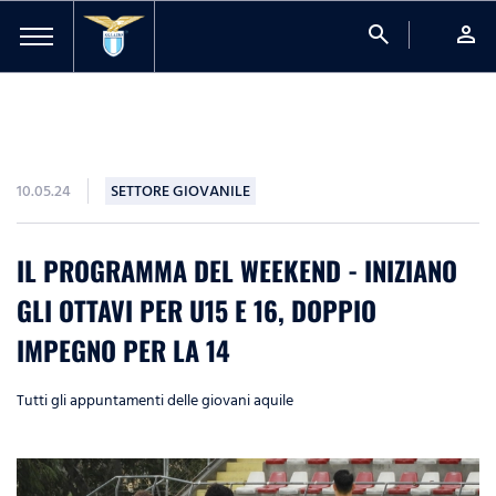
search
person
10.05.24
SETTORE GIOVANILE
IL PROGRAMMA DEL WEEKEND - INIZIANO
GLI OTTAVI PER U15 E 16, DOPPIO
IMPEGNO PER LA 14
Tutti gli appuntamenti delle giovani aquile