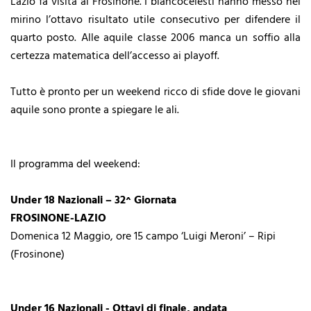
Lazio fa visita al Frosinone. I biancocelesti hanno messo nel
mirino l’ottavo risultato utile consecutivo per difendere il
quarto posto. Alle aquile classe 2006 manca un soffio alla
certezza matematica dell’accesso ai playoff.
Tutto è pronto per un weekend ricco di sfide dove le giovani
aquile sono pronte a spiegare le ali.
Il programma del weekend:
Under 18 Nazionali – 32^ Giornata
FROSINONE-LAZIO
Domenica 12 Maggio, ore 15 campo ‘Luigi Meroni’ – Ripi
(Frosinone)
Under 16 Nazionali - Ottavi di finale, andata