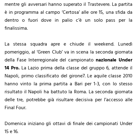
mentre gli avversari hanno superato il Trastevere. La partita
è in programma al campo ‘Certosa’ alle ore 15, una sfida da
dentro o fuori dove in palio c’è un solo pass per la
finalissima.
La stessa squadra apre e chiude il weekend. Lunedì
pomeriggio, al ‘Green Club’ va in scena la seconda giornata
della Fase Interregionale del campionato
nazionale Under
14 Pro.
La Lazio prima della classe del gruppo 6, attende il
Napoli, primo classificato del girone7. Le aquile classe 2010
hanno vinto la prima partita a Bari per 1-3, con lo stesso
risultato il Napoli ha battuto la Roma. La seconda giornata
delle tre, potrebbe già risultare decisiva per l’accesso alle
Final Four.
Domenica iniziano gli ottavi di finale dei campionati Under
15 e 16.