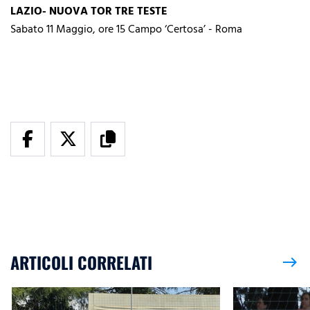
LAZIO- NUOVA TOR TRE TESTE
Sabato 11 Maggio, ore 15 Campo ‘Certosa’ - Roma
ARTICOLI CORRELATI
east