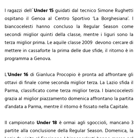
I ragazzi dell`
Under 15
guidati dal tecnico Simone Rughetti
ospitano il Genoa al Centro Sportivo ‘La Borghesiana’. I
biancocelesti hanno concluso la Regular Season come
secondi miglior quinti della classe, mentre i liguri sono la
terza miglior prima. Le aquile classe 2009 devono cercare di
mettere in cassaforte la prima delle due sfide, il ritorno è in
programma a Genova.
L’
Under 16
di Gianluca Procopio è pronta ad affrontare gli
ottavi di finale come seconda miglior terza. La Lazio sfida il
Parma, classificato come terza miglior terza. I biancocelesti
grazia al miglior piazzamento domenica affrontano la partita
d’andata a Parma, mentre il ritorno è fissato nella Capitale.
Il campionato
Under 18
è ormai agli sgoccioli, mancano 3
partite alla conclusione della Regular Season. Domenica, la