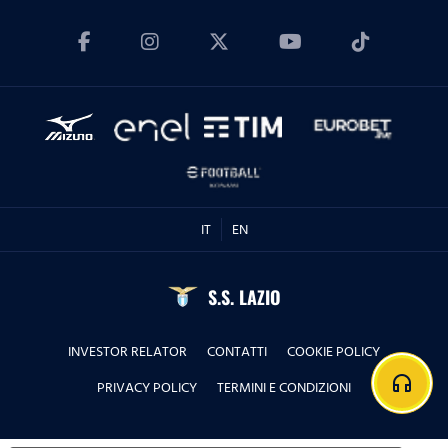
IT
EN
S.S. LAZIO
INVESTOR RELATOR
CONTATTI
COOKIE POLICY
headphones
PRIVACY POLICY
TERMINI E CONDIZIONI