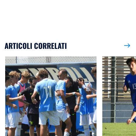
ARTICOLI CORRELATI
east