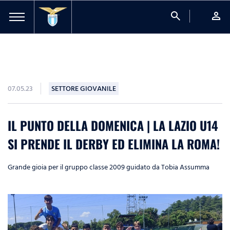
search
person
07.05.23
SETTORE GIOVANILE
IL PUNTO DELLA DOMENICA | LA LAZIO U14
SI PRENDE IL DERBY ED ELIMINA LA ROMA!
Grande gioia per il gruppo classe 2009 guidato da Tobia Assumma