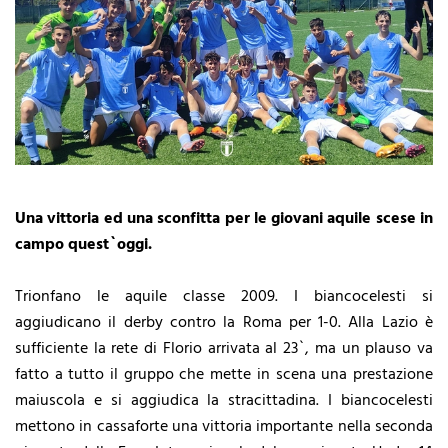
Una vittoria ed una sconfitta per le giovani aquile scese in
campo quest`oggi.
Trionfano le aquile classe 2009. I biancocelesti si
aggiudicano il derby contro la Roma per 1-0. Alla Lazio è
sufficiente la rete di Florio arrivata al 23`, ma un plauso va
fatto a tutto il gruppo che mette in scena una prestazione
maiuscola e si aggiudica la stracittadina. I biancocelesti
mettono in cassaforte una vittoria importante nella seconda