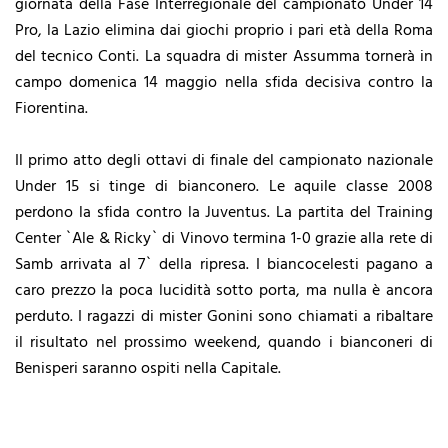
giornata della Fase Interregionale del campionato Under 14
Pro, la Lazio elimina dai giochi proprio i pari età della Roma
del tecnico Conti. La squadra di mister Assumma tornerà in
campo domenica 14 maggio nella sfida decisiva contro la
Fiorentina.
Il primo atto degli ottavi di finale del campionato nazionale
Under 15 si tinge di bianconero. Le aquile classe 2008
perdono la sfida contro la Juventus. La partita del Training
Center `Ale & Ricky` di Vinovo termina 1-0 grazie alla rete di
Samb arrivata al 7` della ripresa. I biancocelesti pagano a
caro prezzo la poca lucidità sotto porta, ma nulla è ancora
perduto. I ragazzi di mister Gonini sono chiamati a ribaltare
il risultato nel prossimo weekend, quando i bianconeri di
Benisperi saranno ospiti nella Capitale.