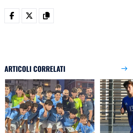
ARTICOLI CORRELATI
east