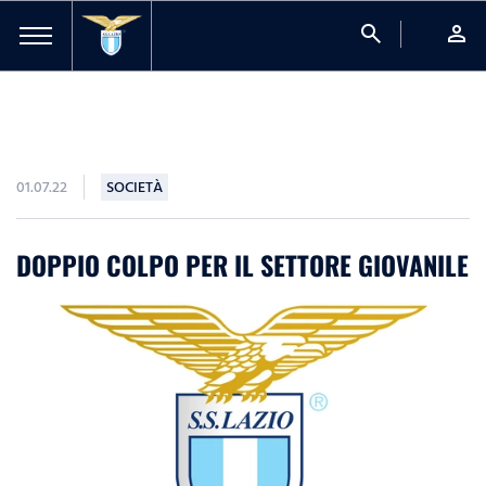
search
person
01.07.22
SOCIETÀ
DOPPIO COLPO PER IL SETTORE GIOVANILE