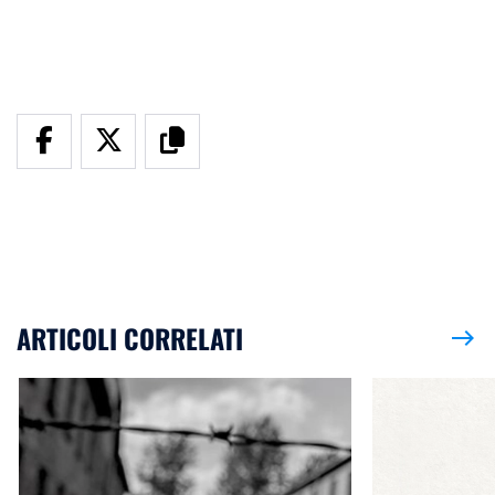
ARTICOLI CORRELATI
east