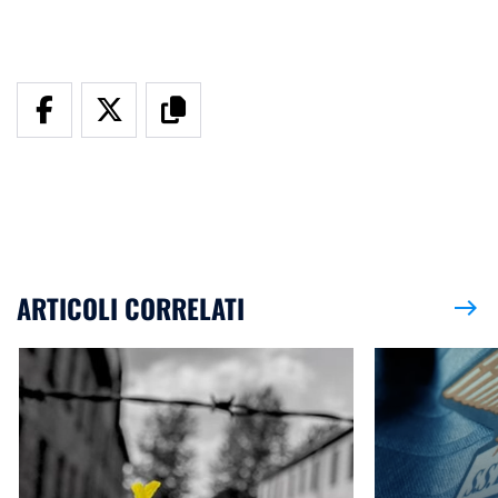
ARTICOLI CORRELATI
east