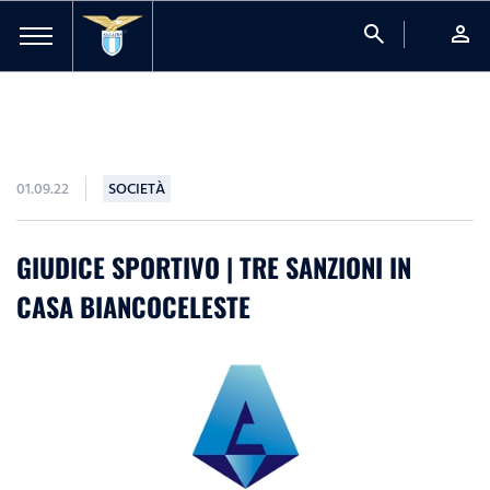
search
person
01.09.22
SOCIETÀ
GIUDICE SPORTIVO | TRE SANZIONI IN
CASA BIANCOCELESTE