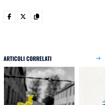
ARTICOLI CORRELATI
east