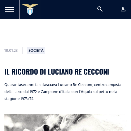
search
person
18.01.23
SOCIETÀ
IL RICORDO DI LUCIANO RE CECCONI
Quarantasei anni fa ci lasciava Luciano Re Cecconi, centrocampista
della Lazio dal 1972 e Campione d’Italia con l’Aquila sul petto nella
stagione 1973/74.